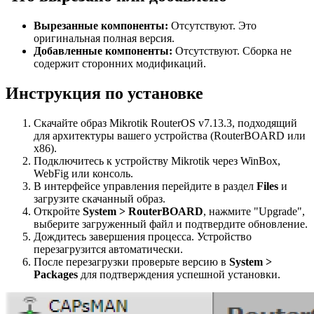
Вырезанные компоненты:
Отсутствуют. Это
оригинальная полная версия.
Добавленные компоненты:
Отсутствуют. Сборка не
содержит сторонних модификаций.
Инструкция по установке
Скачайте образ Mikrotik RouterOS v7.13.3, подходящий
для архитектуры вашего устройства (RouterBOARD или
x86).
Подключитесь к устройству Mikrotik через WinBox,
WebFig или консоль.
В интерфейсе управления перейдите в раздел
Files
и
загрузите скачанный образ.
Откройте
System > RouterBOARD
, нажмите "Upgrade",
выберите загруженный файл и подтвердите обновление.
Дождитесь завершения процесса. Устройство
перезагрузится автоматически.
После перезагрузки проверьте версию в
System >
Packages
для подтверждения успешной установки.