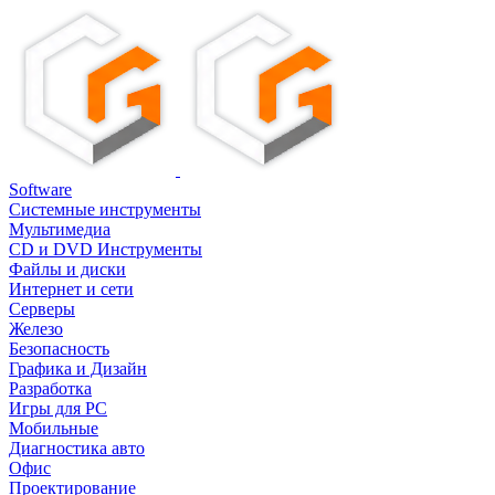
Software
Системные инструменты
Мультимедиа
CD и DVD Инструменты
Файлы и диски
Интернет и сети
Серверы
Железо
Безопасность
Графика и Дизайн
Разработка
Игры для PC
Мобильные
Диагностика авто
Офис
Проектирование