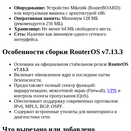
Оборудование:
Устройство Mikrotik (RouterBOARD)
или виртуальная машина с архитектурой x86.
Оперативная память:
Минимум 128 МБ
(рекомендуется 256 МБ).
Хранилище:
Не менее 64 МБ свободного места.
Сеть:
Наличие как минимум одного сетевого
интерфейса.
Особенности сборки RouterOS v7.13.3
Основана на официальном стабильном релизе
RouterOS
v7.13.3
.
Включает обновленное ядро и последние патчи
безопасности.
Предоставляет полный спектр функций:
маршрутизацию, межсетевой экран (Firewall),
VPN
и
контроль полосы пропускания (QoS).
Обеспечивает поддержку современных протоколов:
IPv6, MPLS, BGP, OSPF.
Содержит встроенные утилиты для мониторинга и
диагностики сети.
Что вырезано или добавлено