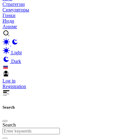
Стратегии
Симуляторы
Гонки
Инди
Аниме
Light
Dark
Log in
Registration
Search
Search