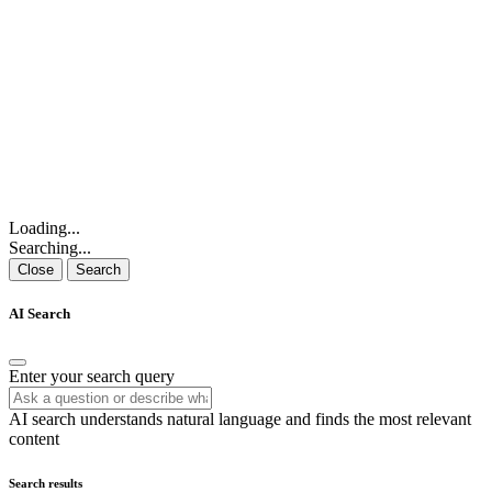
Loading...
Searching...
Close
Search
AI Search
Enter your search query
AI search understands natural language and finds the most relevant
content
Search results