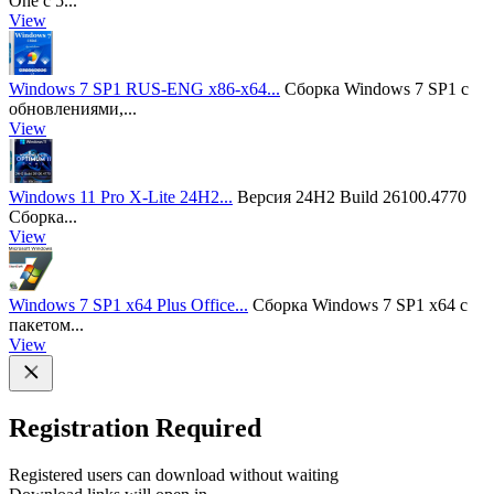
One с 5...
View
Windows 7 SP1 RUS-ENG x86-x64...
Сборка Windows 7 SP1 с
обновлениями,...
View
Windows 11 Pro X-Lite 24H2...
Версия 24H2 Build 26100.4770
Сборка...
View
Windows 7 SP1 x64 Plus Office...
Сборка Windows 7 SP1 x64 с
пакетом...
View
Registration Required
Registered users can download without waiting