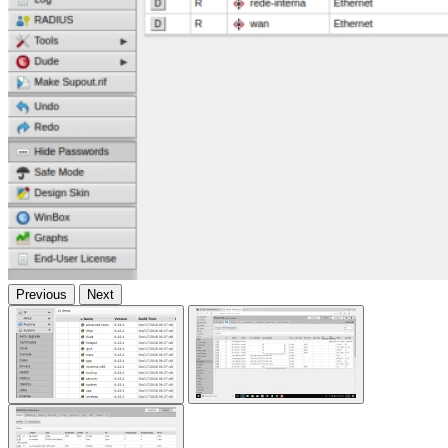
Previous
Next