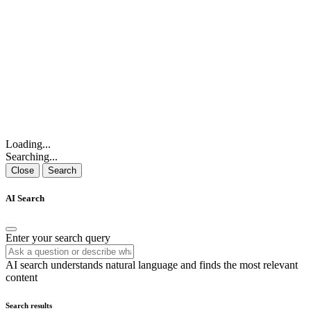
Loading...
Searching...
Close
Search
AI Search
Enter your search query
AI search understands natural language and finds the most relevant
content
Search results