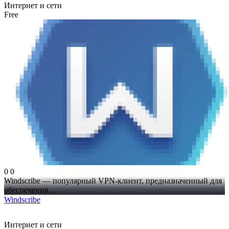
Интернет и сети
Free
0
0
Windscribe — популярный VPN-клиент, предназначенный для
обеспечения...
Windscribe
Интернет и сети