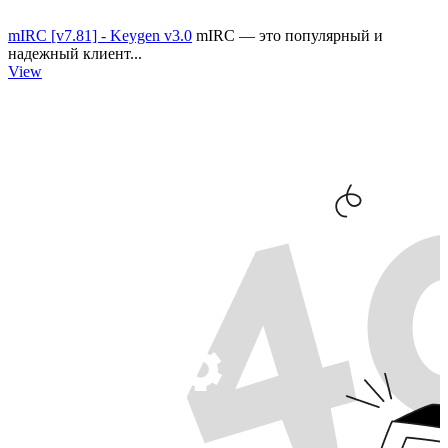
mIRC [v7.81] - Keygen v3.0
mIRC — это популярный и
надежный клиент...
View