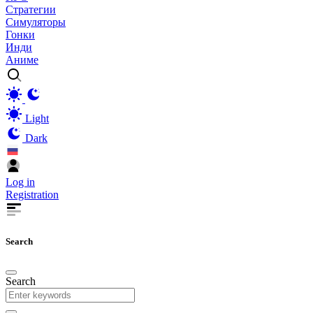
Стратегии
Симуляторы
Гонки
Инди
Аниме
Light
Dark
Log in
Registration
Search
Search