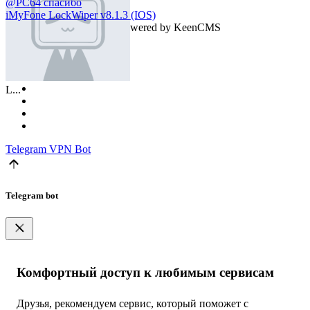
@PC64 спасибо
iMyFone LockWiper v8.1.3 (IOS)
2026©
PC64
, The site is powered by KeenCMS
L...
Telegram
VPN Bot
Telegram bot
Комфортный доступ к любимым сервисам
Друзья, рекомендуем сервис, который поможет с