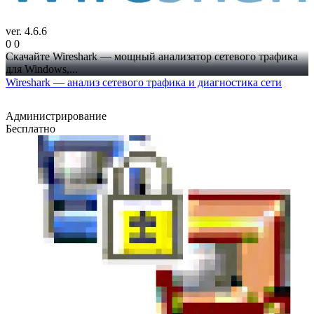
ver. 4.6.6
0
0
Скачайте Wireshark — мощный анализатор сетевого трафика
для Windows,...
Wireshark — анализ сетевого трафика и диагностика сети
Администрирование
Бесплатно