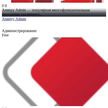
0
0
Ammyy Admin — популярная многофункциональная
программа удаленного...
Ammyy Admin
Администрирование
Free