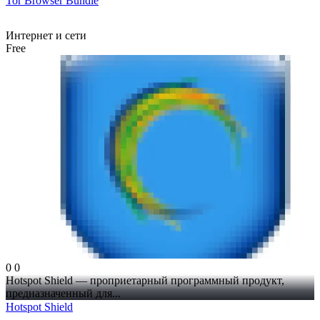
Tor Browser Bundle
Интернет и сети
Free
0
0
Hotspot Shield — проприетарный программный продукт,
предназначенный для...
Hotspot Shield