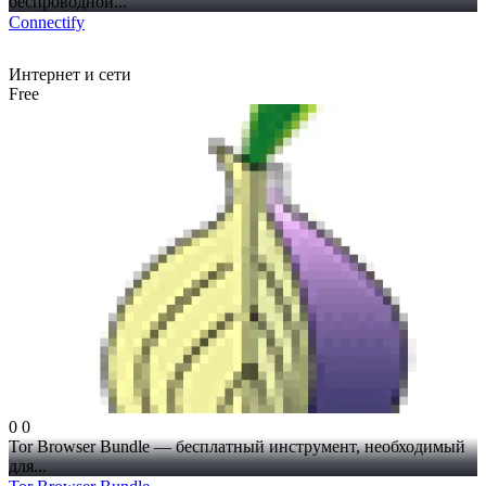
беспроводной...
Connectify
Интернет и сети
Free
0
0
Tor Browser Bundle — бесплатный инструмент, необходимый
для...