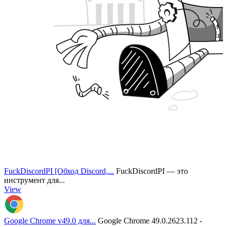
FuckDiscordPI [Обход Discord,...
FuckDiscordPI — это
инструмент для...
View
Google Chrome v49.0 для...
Google Chrome 49.0.2623.112 -