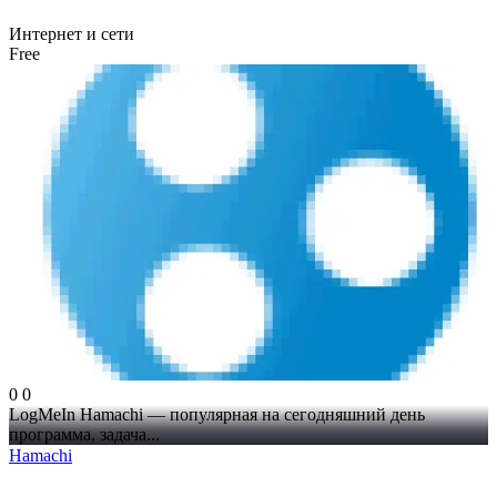
Интернет и сети
Free
0
0
LogMeIn Hamachi — популярная на сегодняшний день
программа, задача...
Hamachi