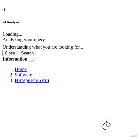
0
AI Analysis
Loading...
Analyzing your query...
Understanding what you are looking for...
Close
Search
Information
Home
Software
Интернет и сети