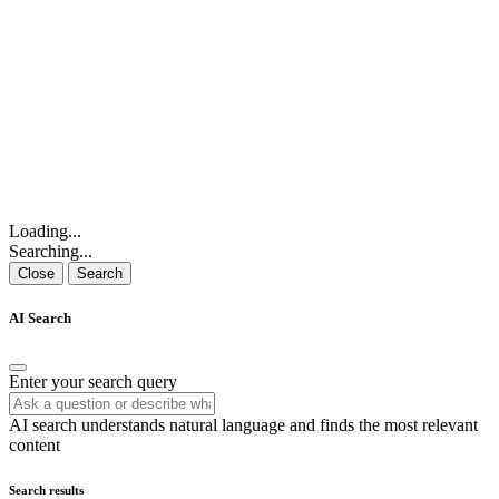
Loading...
Searching...
Close
Search
AI Search
Enter your search query
AI search understands natural language and finds the most relevant
content
Search results