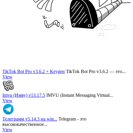
TikTok Bot Pro v3.6.2 + Keygen
TikTok Bot Pro v3.6.2 — это...
View
Imvu (Имву) v13.17.5
IMVU (Instant Messaging Virtual...
View
Телеграмм v5.14.3 на win...
Telegram - это
высококачественное...
View