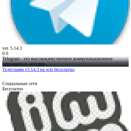
ver. 5.14.3
0
0
Telegram - это высококачественное коммуникационное
приложение, которое...
Телеграмм v5.14.3 на win бесплатно
Социальные сети
Бесплатно