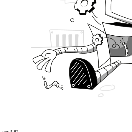
ver. 5.83