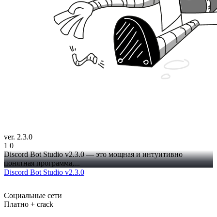
ver. 2.3.0
1
0
Discord Bot Studio v2.3.0 — это мощная и интуитивно
понятная программа,...
Discord Bot Studio v2.3.0
Социальные сети
Платно + crack