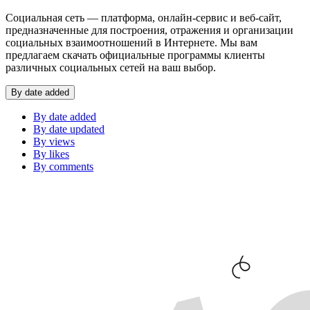
Социальная сеть — платформа, онлайн-сервис и веб-сайт,
предназначенные для построения, отражения и организации
социальных взаимоотношений в Интернете. Мы вам
предлагаем скачать официальные программы клиенты
различных социальных сетей на ваш выбор.
By date added
By date added
By date updated
By views
By likes
By comments