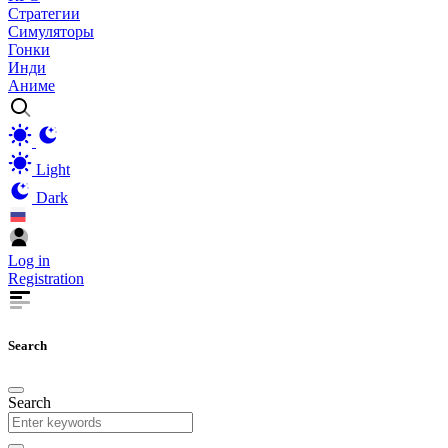
Стратегии
Симуляторы
Гонки
Инди
Аниме
Light
Dark
Log in
Registration
Search
Search