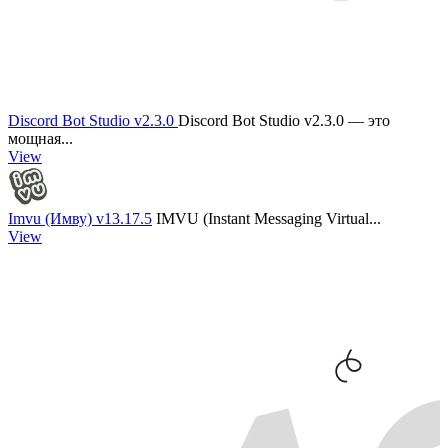
Discord Bot Studio v2.3.0
Discord Bot Studio v2.3.0 — это
мощная...
View
Imvu (Имву) v13.17.5
IMVU (Instant Messaging Virtual...
View