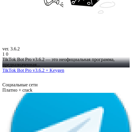
ver. 3.6.2
1
0
TikTok Bot Pro v3.6.2 — это неофициальная программа,
предназначенная...
TikTok Bot Pro v3.6.2 + Keygen
Социальные сети
Платно + crack