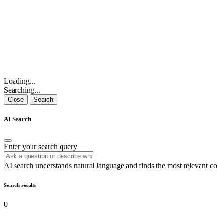
Loading...
Searching...
Close
Search
AI Search
Enter your search query
AI search understands natural language and finds the most relevant co
Search results
0