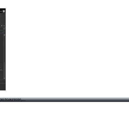
иложение,...