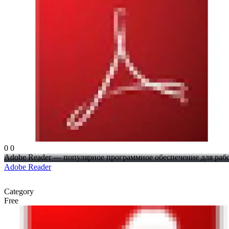
0
0
Adobe Reader — популярное программное обеспечение для работ
Adobe Reader
Category
Free