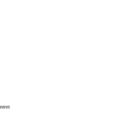
ntent