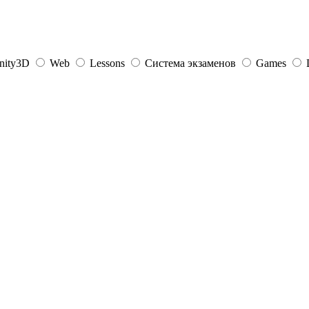
nity3D
Web
Lessons
Система экзаменов
Games