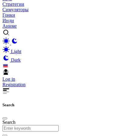
Стратегии
Симуляторы
Гонки
Инди
Аниме
Light
Dark
Log in
Registration
Search
Search