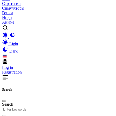
Стратегии
Симуляторы
Гонки
Инди
Аниме
Light
Dark
Log in
Registration
Search
Search