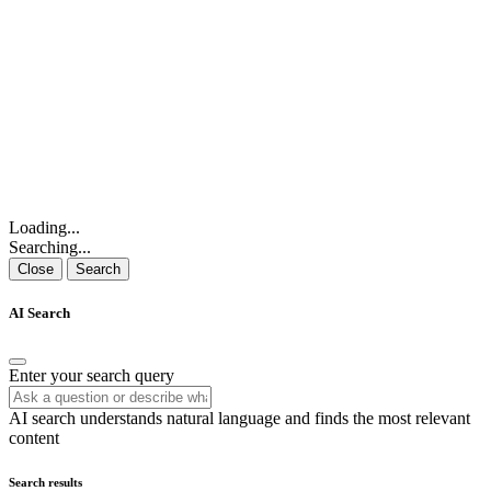
Loading...
Searching...
Close
Search
AI Search
Enter your search query
AI search understands natural language and finds the most relevant
content
Search results