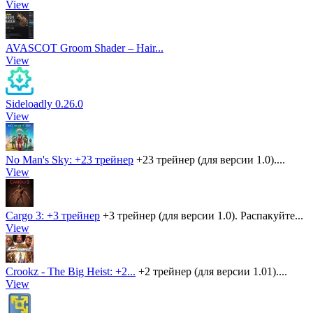
View
AVASCOT Groom Shader – Hair...
View
Sideloadly 0.26.0
View
No Man's Sky: +23 трейнер
+23 трейнер (для версии 1.0)....
View
Cargo 3: +3 трейнер
+3 трейнер (для версии 1.0). Распакуйте...
View
Crookz - The Big Heist: +2...
+2 трейнер (для версии 1.01)....
View