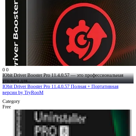
0
0
IObit Driver Booster Pro 11.4.0.57 — это профессиональная
утилита для...
IObit Driver Booster Pro 11.4.0.57 Полная + Портативная
версии by TryRooM
Category
Free