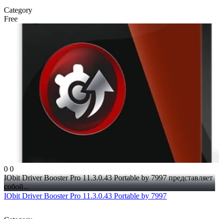
Category
Free
0
0
IObit Driver Booster Pro 11.3.0.43 Portable by 7997 представляет
собой...
IObit Driver Booster Pro 11.3.0.43 Portable by 7997