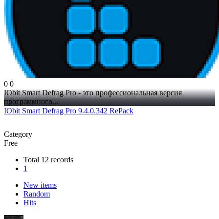
0
0
IObit Smart Defrag Pro - это профессиональная версия
программного...
IObit Smart Defrag Pro 9.4.0.342 RePack
Category
Free
Total 12 records
1
New items
Random
Hits