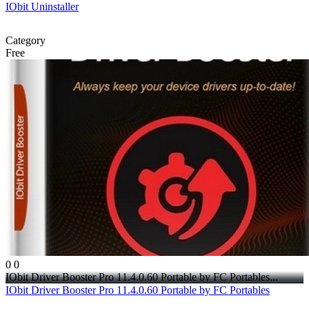
IObit Uninstaller
Category
Free
0
0
IObit Driver Booster Pro 11.4.0.60 Portable by FC Portables...
IObit Driver Booster Pro 11.4.0.60 Portable by FC Portables