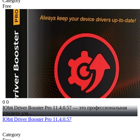
Category
Free
0
0
IObit Driver Booster Pro 11.4.0.57 — это профессиональная
утилита для...
IObit Driver Booster Pro 11.4.0.57
Category