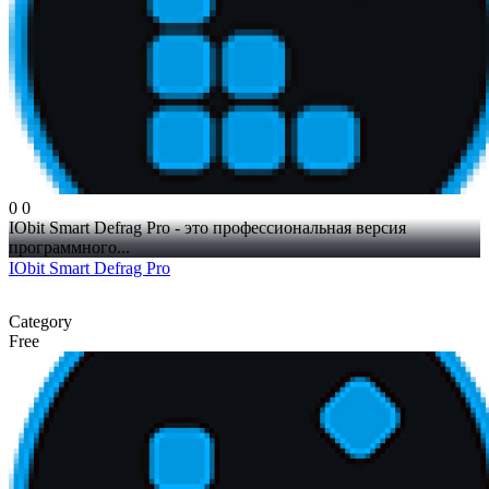
0
0
IObit Smart Defrag Pro - это профессиональная версия
программного...
IObit Smart Defrag Pro
Category
Free