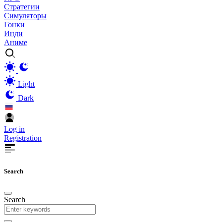
Стратегии
Симуляторы
Гонки
Инди
Аниме
Light
Dark
Log in
Registration
Search
Search