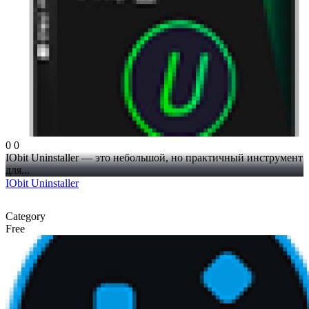
0
0
IObit Uninstaller — это небольшой, но практичный инструмент
для...
IObit Uninstaller
Category
Free