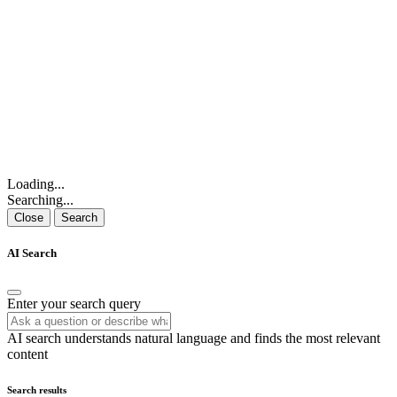
Loading...
Searching...
Close
Search
AI Search
Enter your search query
AI search understands natural language and finds the most relevant
content
Search results