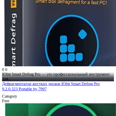
0
0
IObit Smart Defrag Pro — это профессиональный инструмент
для...
Дефрагментатор жестких дисков IObit Smart Defrag Pro
9.2.0.323 Portable by 7997
Category
Free