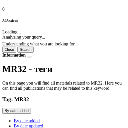
0
AI Analysis
Loading...
Analyzing your query...
Understanding what you are looking for...
Close
Search
Information
MR32 - теги
On this page you will find all materials related to MR32. Here you
can find all publications that may be related to this keyword
Tag: MR32
By date added
By date added
By date updated