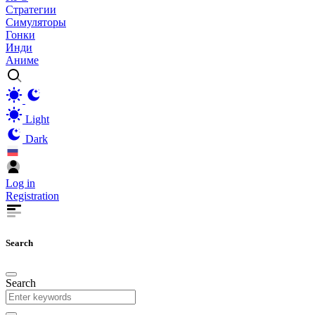
Стратегии
Симуляторы
Гонки
Инди
Аниме
Light
Dark
Log in
Registration
Search
Search