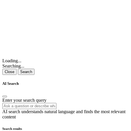
Loading...
Searching...
Close
Search
AI Search
Enter your search query
AI search understands natural language and finds the most relevant
content
Search results