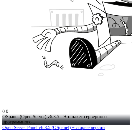
0
0
OSpanel (Open Server) v6.3.5– Это пакет серверного
программного...
Open Server Panel v6.3.5 (OSpanel) + старые версии