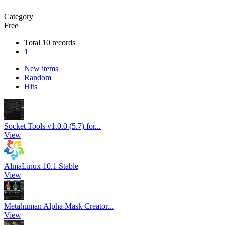
Category
Free
Total 10 records
1
New items
Random
Hits
Socket Tools v1.0.0 (5.7) for...
View
AlmaLinux 10.1 Stable
View
Metahuman Alpha Mask Creator...
View