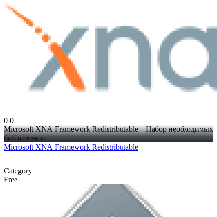
0
0
Microsoft XNA Framework Redistributable – Набор необходимых
библиотек и...
Microsoft XNA Framework Redistributable
Category
Free