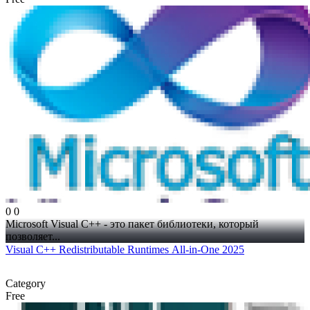
0
0
Microsoft Visual C++ - это пакет библиотеки, который
позволяет...
Visual C++ Redistributable Runtimes All-in-One 2025
Category
Free