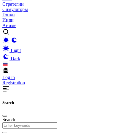
Стратегии
Симуляторы
Гонки
Инди
Аниме
Light
Dark
Log in
Registration
Search
Search