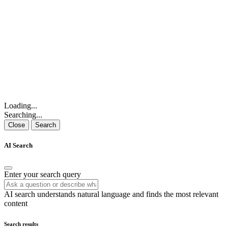
Loading...
Searching...
Close
Search
AI Search
Enter your search query
AI search understands natural language and finds the most relevant
content
Search results