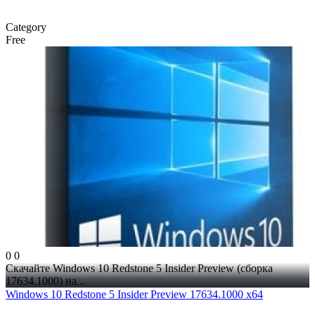
Category
Free
0
0
Скачайте Windows 10 Redstone 5 Insider Preview (сборка
17634.1000) на...
Windows 10 Redstone 5 Insider Preview 17634.1000 x64