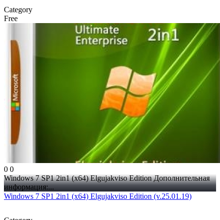
Category
Free
0
0
Windows 7 SP1 2in1 (x64) Elgujakviso Edition Дополнительная
информация:...
Windows 7 SP1 2in1 (x64) Elgujakviso Edition (v.25.01.19)