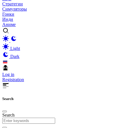
Стратегии
Симуляторы
Гонки
Инди
Аниме
Light
Dark
Log in
Registration
Search
Search