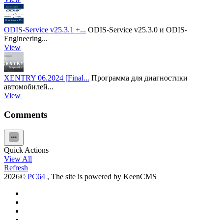
ODIS-Service v25.3.1 +...
ODIS-Service v25.3.0 и ODIS-
Engineering...
View
XENTRY 06.2024 [Final...
Программа для диагностики
автомобилей...
View
Comments
Quick Actions
View All
Refresh
2026©
PC64
, The site is powered by KeenCMS