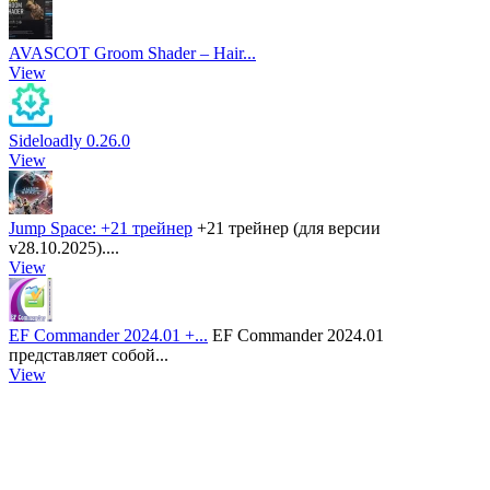
AVASCOT Groom Shader – Hair...
View
Sideloadly 0.26.0
View
Jump Space: +21 трейнер
+21 трейнер (для версии
v28.10.2025)....
View
EF Commander 2024.01 +...
EF Commander 2024.01
представляет собой...
View