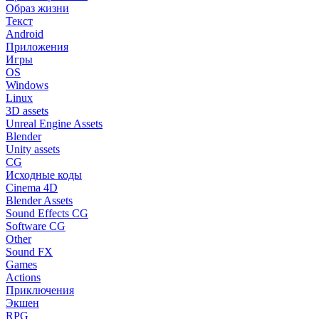
Образ жизни
Текст
Android
Приложения
Игры
OS
Windows
Linux
3D assets
Unreal Engine Assets
Blender
Unity assets
CG
Исходные коды
Cinema 4D
Blender Assets
Sound Effects CG
Software CG
Other
Sound FX
Games
Actions
Приключения
Экшен
RPG