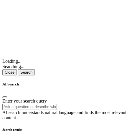
Loading...
Searching...
Close
Search
AI Search
Enter your search query
AI search understands natural language and finds the most relevant
content
Search results