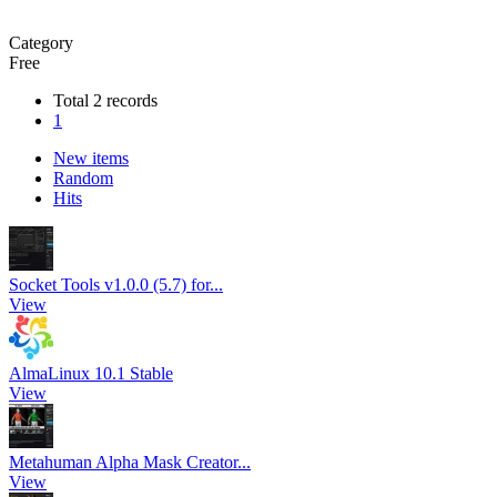
Category
Free
Total 2 records
1
New items
Random
Hits
Socket Tools v1.0.0 (5.7) for...
View
AlmaLinux 10.1 Stable
View
Metahuman Alpha Mask Creator...
View