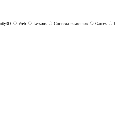
nity3D
Web
Lessons
Система экзаменов
Games