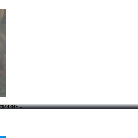
ственным...