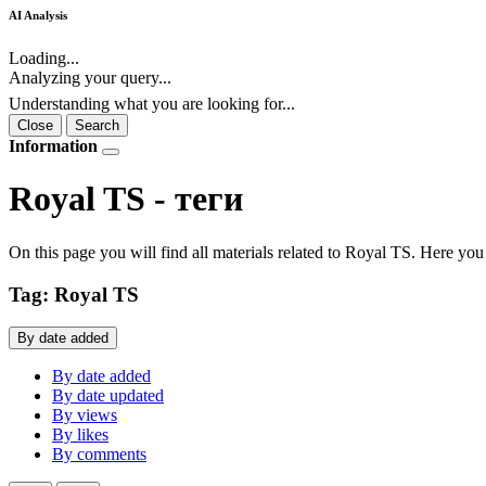
AI Analysis
Loading...
Analyzing your query...
Understanding what you are looking for...
Close
Search
Information
Royal TS - теги
On this page you will find all materials related to Royal TS. Here you 
Tag: Royal TS
By date added
By date added
By date updated
By views
By likes
By comments