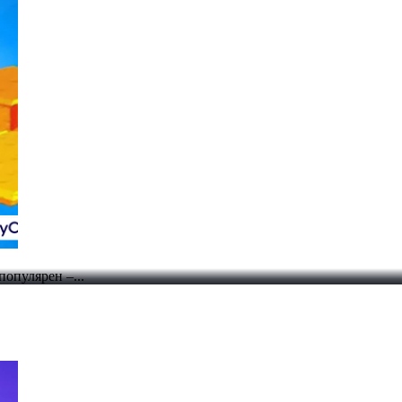
популярен –...