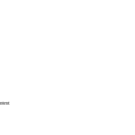
ntent