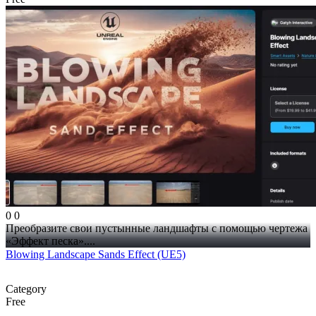
0
0
Преобразите свои пустынные ландшафты с помощью чертежа
«Эффект песка»....
Blowing Landscape Sands Effect (UE5)
Category
Free