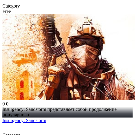
Category
Free
0
0
Insurgency: Sandstorm представляет собой продолжение
популярного...
Insurgency: Sandstorm