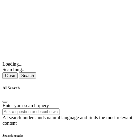
Loading...
Searching...
Close
Search
AI Search
Enter your search query
AI search understands natural language and finds the most relevant
content
Search results