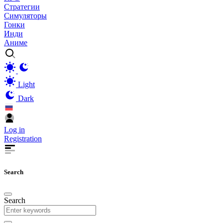
Стратегии
Симуляторы
Гонки
Инди
Аниме
Light
Dark
Log in
Registration
Search
Search