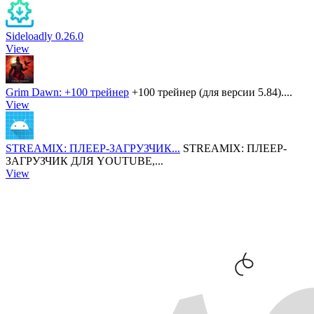
Sideloadly 0.26.0
View
Grim Dawn: +100 трейнер
+100 трейнер (для версии 5.84)....
View
STREAMIX: ПЛЕЕР-ЗАГРУЗЧИК...
STREAMIX: ПЛЕЕР-
ЗАГРУЗЧИК ДЛЯ YOUTUBE,...
View