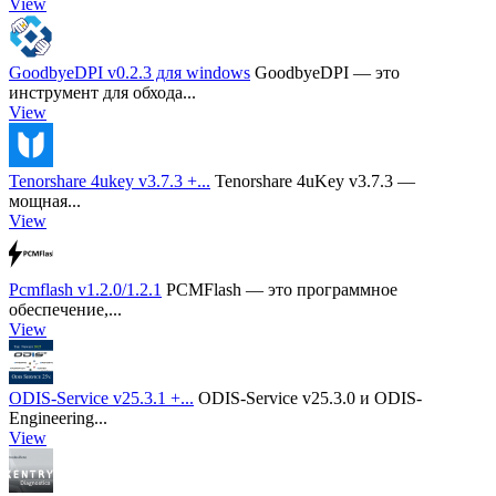
View
GoodbyeDPI v0.2.3 для windows
GoodbyeDPI — это
инструмент для обхода...
View
Tenorshare 4ukey v3.7.3 +...
Tenorshare 4uKey v3.7.3 —
мощная...
View
Pcmflash v1.2.0/1.2.1
PCMFlash — это программное
обеспечение,...
View
ODIS-Service v25.3.1 +...
ODIS-Service v25.3.0 и ODIS-
Engineering...
View