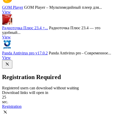
GOM Player
GOM Player – Мультимедийный плеер для...
View
Радиоточка Плюс 23.4 +...
Радиоточка Плюс 23.4 — это
удобный...
View
Panda Antivirus pro v17.0.2
Panda Antivirus pro - Современное...
View
Registration Required
Registered users can download without waiting
Download links will open in
25
sec.
Registration