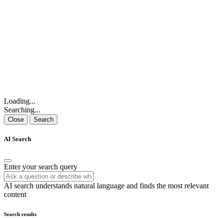
Loading...
Searching...
Close
Search
AI Search
Enter your search query
AI search understands natural language and finds the most relevant
content
Search results