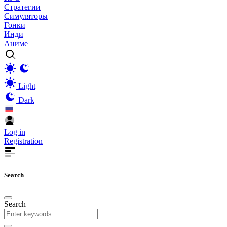
Стратегии
Симуляторы
Гонки
Инди
Аниме
Light
Dark
Log in
Registration
Search
Search