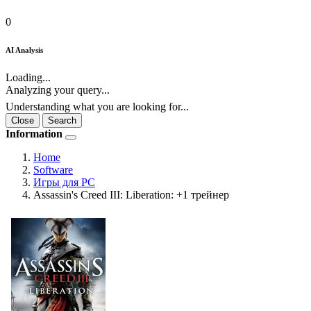
0
AI Analysis
Loading...
Analyzing your query...
Understanding what you are looking for...
Close
Search
Information
Home
Software
Игры для PC
Assassin's Creed III: Liberation: +1 трейнер