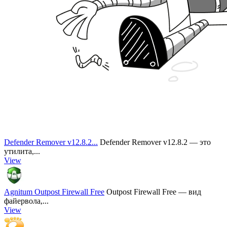
Defender Remover v12.8.2...
Defender Remover v12.8.2 — это
утилита,...
View
Agnitum Outpost Firewall Free
Outpost Firewall Free — вид
файервола,...
View