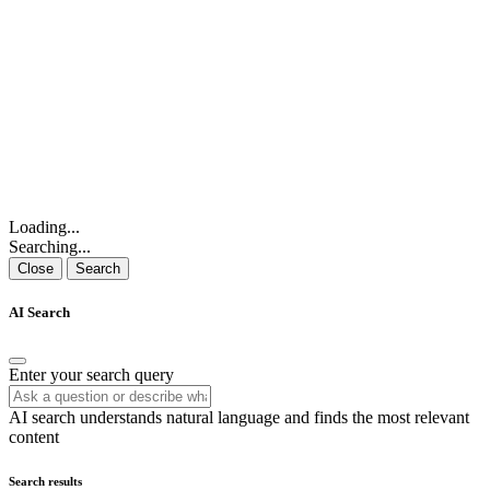
Loading...
Searching...
Close
Search
AI Search
Enter your search query
AI search understands natural language and finds the most relevant
content
Search results