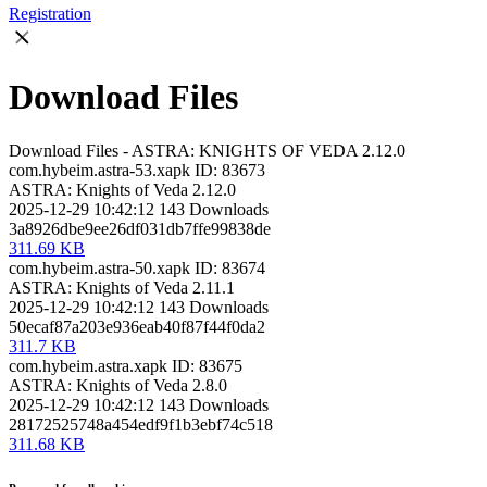
Registration
Download Files
Download Files - ASTRA: KNIGHTS OF VEDA 2.12.0
com.hybeim.astra-53.xapk
ID: 83673
ASTRA: Knights of Veda 2.12.0
2025-12-29 10:42:12
143
Downloads
3a8926dbe9ee26df031db7ffe99838de
311.69 KB
com.hybeim.astra-50.xapk
ID: 83674
ASTRA: Knights of Veda 2.11.1
2025-12-29 10:42:12
143
Downloads
50ecaf87a203e936eab40f87f44f0da2
311.7 KB
com.hybeim.astra.xapk
ID: 83675
ASTRA: Knights of Veda 2.8.0
2025-12-29 10:42:12
143
Downloads
28172525748a454edf9f1b3ebf74c518
311.68 KB