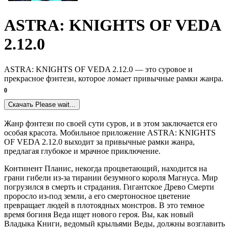
ASTRA: KNIGHTS OF VEDA
2.12.0
ASTRA: KNIGHTS OF VEDA 2.12.0 — это суровое и
прекрасное фэнтези, которое ломает привычные рамки жанра.
0
Скачать
Please wait...
Жанр фэнтези по своей сути суров, и в этом заключается его
особая красота. Мобильное приложение ASTRA: KNIGHTS
OF VEDA 2.12.0 выходит за привычные рамки жанра,
предлагая глубокое и мрачное приключение.
Континент Планис, некогда процветающий, находится на
грани гибели из-за тирании безумного короля Магнуса. Мир
погрузился в смерть и страдания. Гигантское Древо Смерти
проросло из-под земли, а его смертоносное цветение
превращает людей в плотоядных монстров. В это темное
время богиня Веда ищет нового героя. Вы, как новый
Владыка Книги, ведомый крыльями Веды, должны возглавить