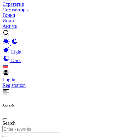
Стратегии
Симуляторы
Гонки
Инди
Аниме
Light
Dark
Log in
Registration
Search
Search