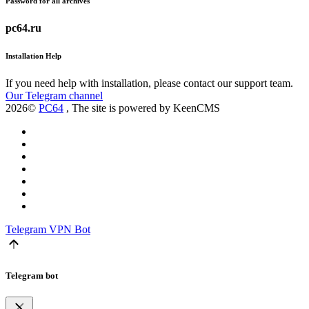
Password for all archives
pc64.ru
Installation Help
If you need help with installation, please contact our support team.
Our Telegram channel
2026©
PC64
, The site is powered by KeenCMS
Telegram
VPN Bot
Telegram bot