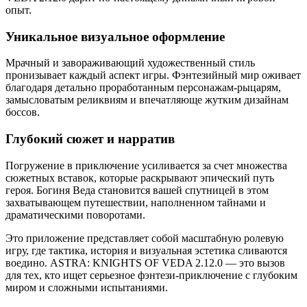
опыт.
Уникальное визуальное оформление
Мрачный и завораживающий художественный стиль
пронизывает каждый аспект игры. Фэнтезийный мир оживает
благодаря детально проработанным персонажам-рыцарям,
замысловатым реликвиям и впечатляюще жутким дизайнам
боссов.
Глубокий сюжет и нарратив
Погружение в приключение усиливается за счет множества
сюжетных вставок, которые раскрывают эпический путь
героя. Богиня Веда становится вашей спутницей в этом
захватывающем путешествии, наполненном тайнами и
драматическими поворотами.
Это приложение представляет собой масштабную ролевую
игру, где тактика, история и визуальная эстетика сливаются
воедино. ASTRA: KNIGHTS OF VEDA 2.12.0 — это вызов
для тех, кто ищет серьезное фэнтези-приключение с глубоким
миром и сложными испытаниями.