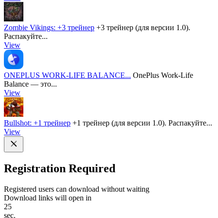
Zombie Vikings: +3 трейнер
+3 трейнер (для версии 1.0).
Распакуйте...
View
ONEPLUS WORK-LIFE BALANCE...
OnePlus Work-Life
Balance — это...
View
Bullshot: +1 трейнер
+1 трейнер (для версии 1.0). Распакуйте...
View
Registration Required
Registered users can download without waiting
Download links will open in
25
sec.