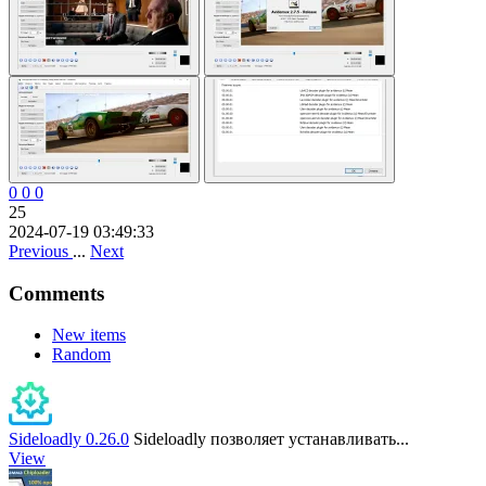
0
0
0
25
2024-07-19 03:49:33
Previous
...
Next
Comments
New items
Random
Sideloadly 0.26.0
Sideloadly позволяет устанавливать...
View