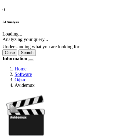
0
AI Analysis
Loading...
Analyzing your query...
Understanding what you are looking for...
Close
Search
Information
Home
Software
Офис
Avidemux