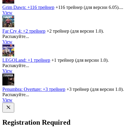
Grim Dawn: +116 трейнер
+116 трейнер (для версии 6.05)....
View
Far Cry 4: +2 трейнер
+2 трейнер (для версии 1.0).
Распакуйте...
View
LEGOLand: +1 трейнер
+1 трейнер (для версии 1.0).
Распакуйте...
View
Penumbra: Overture: +3 трейнер
+3 трейнер (для версии 1.0).
Распакуйте...
View
Registration Required