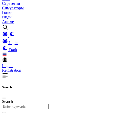
Стратегии
Симуляторы
Гонки
Инди
Аниме
Light
Dark
Log in
Registration
Search
Search