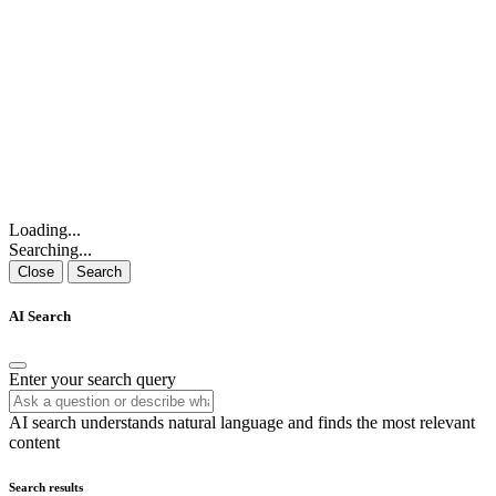
Loading...
Searching...
Close
Search
AI Search
Enter your search query
AI search understands natural language and finds the most relevant
content
Search results