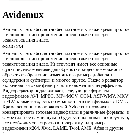
Avidemux
Avidemux - это абсолютно бесплатное и в то же время простое
в использовании приложение, предназначенное для
редактирования видео.
0
v2.7.5 / 2.7.4
Avidemux - это абсолютно бесплатное и в то же время простое
в использовании приложение, предназначенное для
редактирования видео. Инструмент имеет все основные
функции, необходимые для обработки видео, возможность
обрезать изображение, изменять его размер, добавлять
саундтреки и субтитры, и многое другое. Также в редактор
включены готовые фильтры для наложения спецэффектов.
Видеоредактор поддерживает, следующие форматы
видеофайлов AVI, MPEG, MP4/MOV, OGM, ASF/WMV, MKV
и FLV, кроме того, есть возможность чтения фильмов с DVD.
Кроме основных возможностей Avidemux позволяет
конвертировать готовые видеофайлы в различные форматы, и
самое главное вам не нужно будет устанавливать их вручную,
все необходимое встроено в программу, например
видеокодеки x264, Xvid, LAME, TwoLAME, Aften и другие.