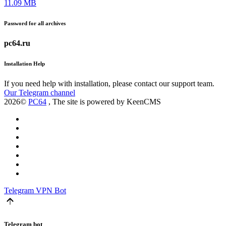
11.09 MB
Password for all archives
pc64.ru
Installation Help
If you need help with installation, please contact our support team.
Our Telegram channel
2026©
PC64
, The site is powered by KeenCMS
Telegram
VPN Bot
Telegram bot