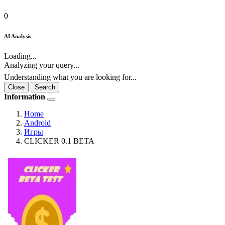
0
AI Analysis
Loading...
Analyzing your query...
Understanding what you are looking for...
Close
Search
Information
Home
Android
Игры
CLICKER 0.1 BETA