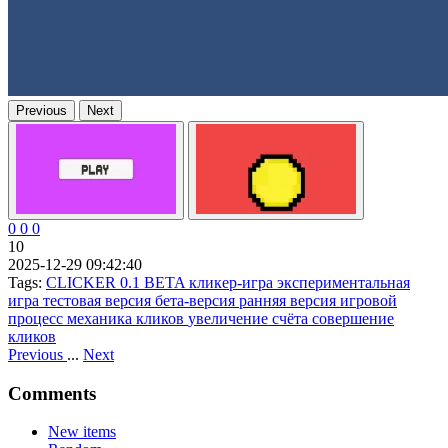
Previous
Next
0
0
0
10
2025-12-29 09:42:40
Tags:
CLICKER 0.1 BETA
кликер-игра
экспериментальная
игра
тестовая версия
бета-версия
ранняя версия
игровой
процесс
механика кликов
увеличение счёта
совершение
кликов
Previous
...
Next
Comments
New items