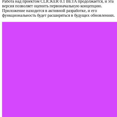
Работа над проектом CLICKER 0.1 BETA продолжается, и эта
версия позволяет оценить первоначальную концепцию.
Приложение находится в активной разработке, и его
функциональность будет расширяться в будущих обновлениях.