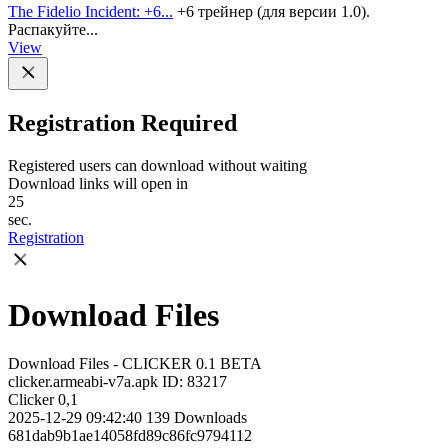
The Fidelio Incident: +6...
+6 трейнер (для версии 1.0).
Распакуйте...
View
Registration Required
Registered users can download without waiting
Download links will open in
25
sec.
Registration
Download Files
Download Files - CLICKER 0.1 BETA
clicker.armeabi-v7a.apk
ID: 83217
Clicker 0,1
2025-12-29 09:42:40
139
Downloads
681dab9b1ae14058fd89c86fc9794112