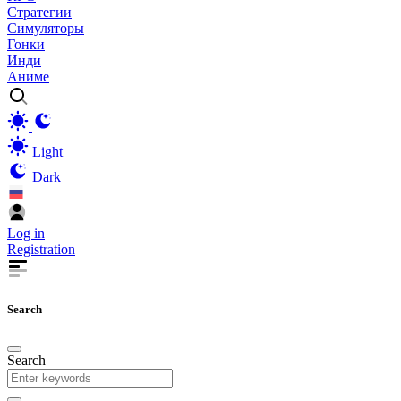
Стратегии
Симуляторы
Гонки
Инди
Аниме
Light
Dark
Log in
Registration
Search
Search