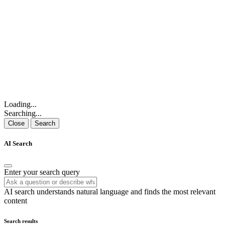
Loading...
Searching...
Close
Search
AI Search
Enter your search query
AI search understands natural language and finds the most relevant
content
Search results