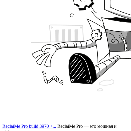
ReclaiMe Pro build 3970 +...
ReclaiMe Pro — это мощная и