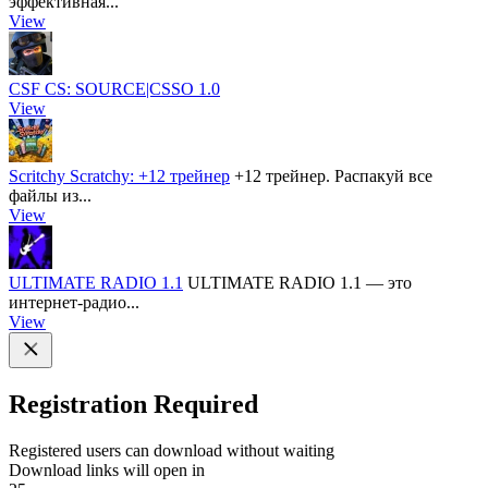
эффективная...
View
CSF CS: SOURCE|CSSO 1.0
View
Scritchy Scratchy: +12 трейнер
+12 трейнер. Распакуй все
файлы из...
View
ULTIMATE RADIO 1.1
ULTIMATE RADIO 1.1 — это
интернет-радио...
View
Registration Required
Registered users can download without waiting
Download links will open in