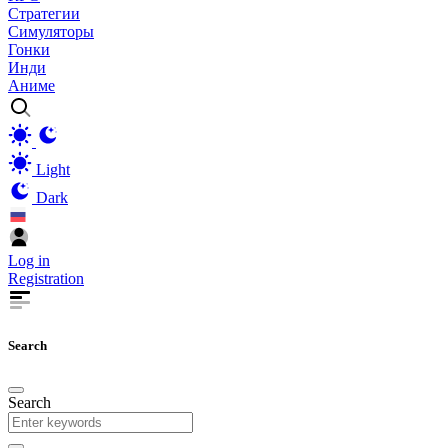
Стратегии
Симуляторы
Гонки
Инди
Аниме
Light
Dark
Log in
Registration
Search
Search