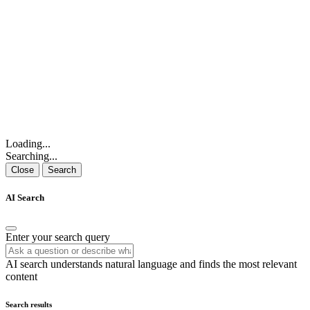
Loading...
Searching...
Close
Search
AI Search
Enter your search query
AI search understands natural language and finds the most relevant
content
Search results