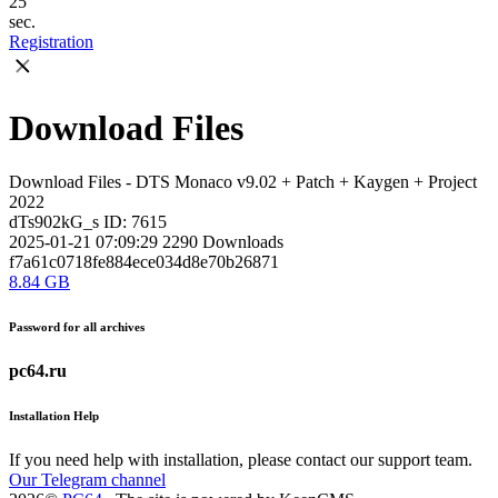
25
sec.
Registration
Download Files
Download Files - DTS Monaco v9.02 + Patch + Kaygen + Project
2022
dTs902kG_s
ID: 7615
2025-01-21 07:09:29
2290
Downloads
f7a61c0718fe884ece034d8e70b26871
8.84 GB
Password for all archives
pc64.ru
Installation Help
If you need help with installation, please contact our support team.
Our Telegram channel