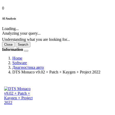
0
AI Analysis
Loading...
Analyzing your query...
Understanding what you are looking for...
Close
Search
Information
Home
Software
Диагностика авто
DTS Monaco v9.02 + Patch + Kaygen + Project 2022