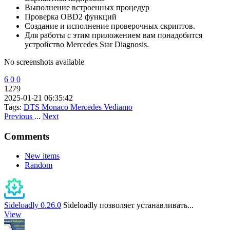
Выполнение встроенных процедур
Проверка OBD2 функций
Создание и исполнение проверочных скриптов.
Для работы с этим приложением вам понадобится
устройство Mercedes Star Diagnosis.
No screenshots available
6
0
0
1279
2025-01-21 06:35:42
Tags:
DTS Monaco
Mercedes
Vediamo
Previous
...
Next
Comments
New items
Random
Sideloadly 0.26.0
Sideloadly позволяет устанавливать...
View