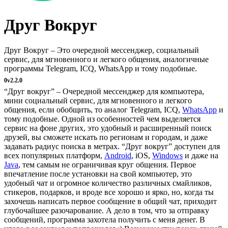
Друг Вокруг
Друг Вокруг – Это очередной мессенджер, социальный
сервис, для мгновенного и легкого общения, аналогичные
программы Telegram, ICQ, WhatsApp и тому подобные.
0
v2.2.0
“Друг вокруг” – Очередной мессенджер для компьютера,
мини социальный сервис, для мгновенного и легкого
общения, если обобщить, то аналог Telegram, ICQ,
WhatsApp
и
тому подобные. Одной из особенностей чем выделяется
сервис на фоне других, это удобный и расширенный поиск
друзей, вы сможете искать по регионам и городам, и даже
задавать радиус поиска в метрах. “Друг вокруг” доступен для
всех популярных платформ,
Android
, iOS,
Windows
и даже на
Java
, тем самым не ограничивая круг общения. Первое
впечатление после установки на свой компьютер, это
удобный чат и огромное количество различных смайликов,
стикеров, подарков, и вроде все хорошо и ярко, но, когда ты
захочешь написать первое сообщение в общий чат, приходит
глубочайшее разочарование. А дело в том, что за отправку
сообщений, программа захотела получить с меня денег. В