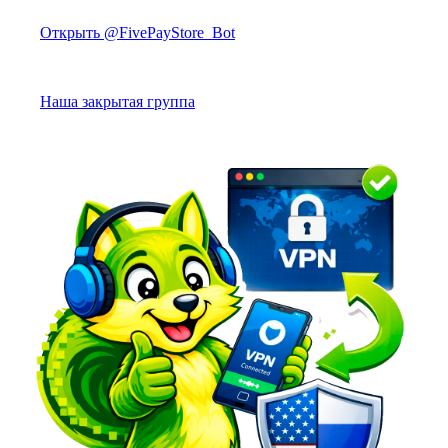
Открыть @FivePayStore_Bot
Наша закрытая группа