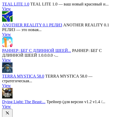
TEAL LITE 1.0
TEAL LITE 1.0 — ваш новый красивый и...
View
ANOTHER REALITY 0.1 РЕЛИЗ
ANOTHER REALITY 0.1
РЕЛИЗ — это новая...
View
РАННЕР: БЕГ С ДЛИННОЙ ШЕЕЙ...
РАННЕР: БЕГ С
ДЛИННОЙ ШЕЕЙ 1.0.0.0.0 -...
View
TERRA MYSTICA 58.0
TERRA MYSTICA 58.0 —
стратегическая...
View
Dying Light: The Beast:...
Трейнер (для версии v1.2 v1.4 /...
View