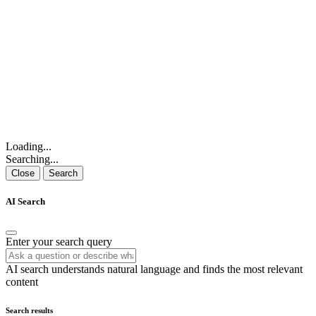
Loading...
Searching...
Close
Search
AI Search
Enter your search query
AI search understands natural language and finds the most relevant
content
Search results