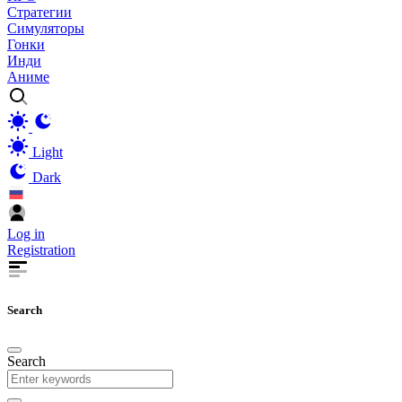
Стратегии
Симуляторы
Гонки
Инди
Аниме
Light
Dark
Log in
Registration
Search
Search