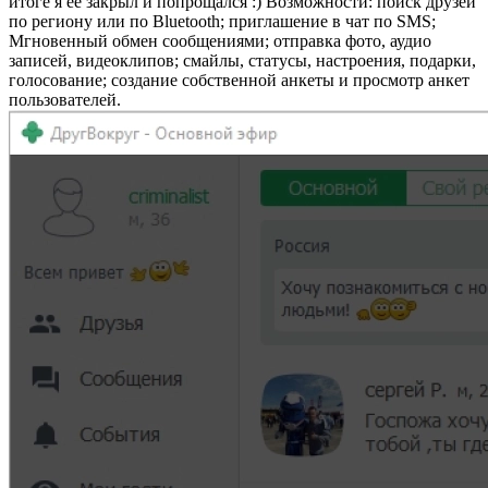
итоге я ее закрыл и попрощался :) Возможности: поиск друзей
по региону или по Bluetooth; приглашение в чат по SMS;
Мгновенный обмен сообщениями; отправка фото, аудио
записей, видеоклипов; смайлы, статусы, настроения, подарки,
голосование; создание собственной анкеты и просмотр анкет
пользователей.