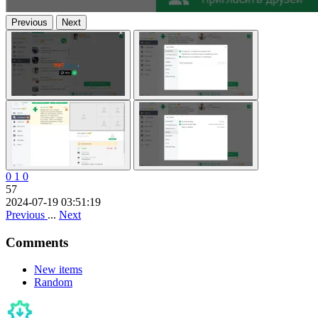
Previous
Next
0
1
0
57
2024-07-19 03:51:19
Previous
...
Next
Comments
New items
Random