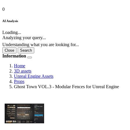
0
AI Analysis
Loading...
Analyzing your query...
Understanding what you are looking for...
Close
Search
Information
Home
3D assets
Unreal Engine Assets
Props
Ghost Town VOL.3 - Modular Fences for Unreal Engine