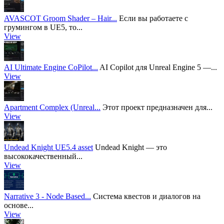
AVASCOT Groom Shader – Hair...
Если вы работаете с
грумингом в UE5, то...
View
AI Ultimate Engine CoPilot...
AI Copilot для Unreal Engine 5 —...
View
Apartment Complex (Unreal...
Этот проект предназначен для...
View
Undead Knight UE5.4 asset
Undead Knight — это
высококачественный...
View
Narrative 3 - Node Based...
Система квестов и диалогов на
основе...
View