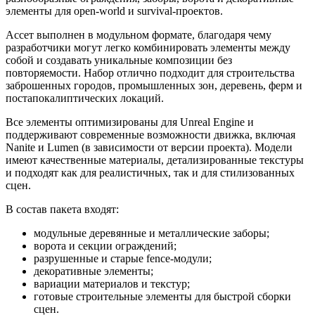
элементы для open-world и survival-проектов.
Ассет выполнен в модульном формате, благодаря чему
разработчики могут легко комбинировать элементы между
собой и создавать уникальные композиции без
повторяемости. Набор отлично подходит для строительства
заброшенных городов, промышленных зон, деревень, ферм и
постапокалиптических локаций.
Все элементы оптимизированы для Unreal Engine и
поддерживают современные возможности движка, включая
Nanite и Lumen (в зависимости от версии проекта). Модели
имеют качественные материалы, детализированные текстуры
и подходят как для реалистичных, так и для стилизованных
сцен.
В состав пакета входят:
модульные деревянные и металлические заборы;
ворота и секции ограждений;
разрушенные и старые fence-модули;
декоративные элементы;
вариации материалов и текстур;
готовые строительные элементы для быстрой сборки
сцен.