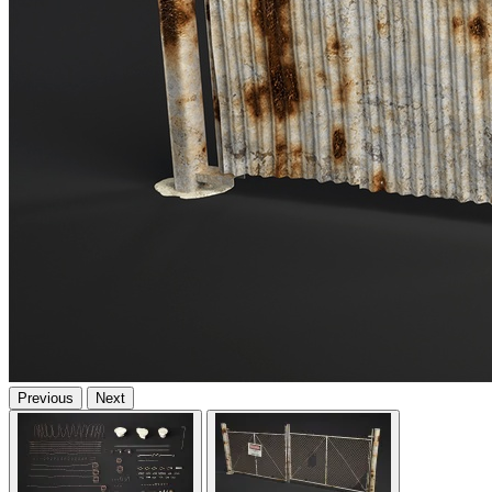
Previous
Next