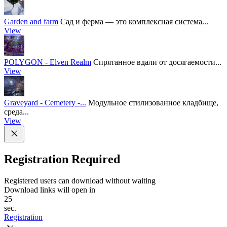
Garden and farm
Сад и ферма — это комплексная система...
View
POLYGON - Elven Realm
Спрятанное вдали от досягаемости...
View
Graveyard - Cemetery -...
Модульное стилизованное кладбище,
среда...
View
Registration Required
Registered users can download without waiting
Download links will open in
25
sec.
Registration