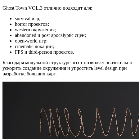
Ghost Town VOL.3 отлично подходит для:
survival игр;
horror проектов;
western окружения;
abandoned и post-apocalyptic сцен;
open-world игр;
cinematic локаций;
FPS и third-person проектов.
Благодаря модульной структуре ассет позволяет значительно
ускорить создание окружения и упростить level design при
разработке больших карт.