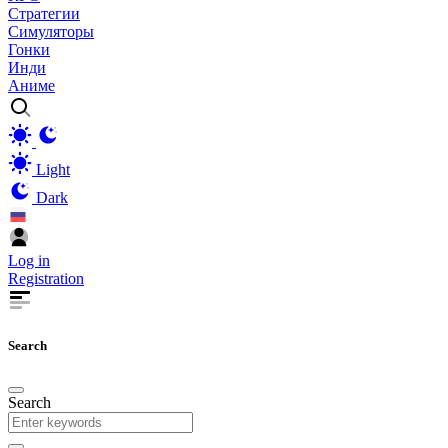
Стратегии
Симуляторы
Гонки
Инди
Аниме
Light
Dark
Log in
Registration
Search
Search