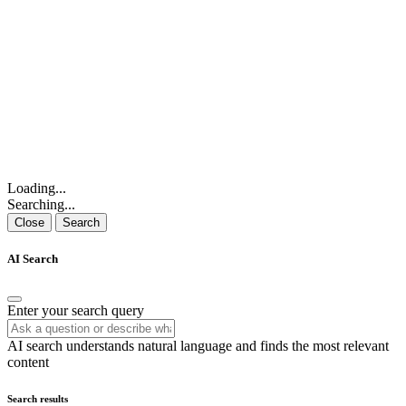
Loading...
Searching...
Close
Search
AI Search
Enter your search query
AI search understands natural language and finds the most relevant
content
Search results