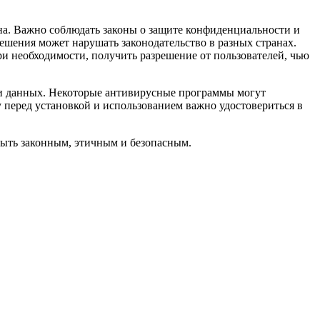
на. Важно соблюдать законы о защите конфиденциальности и
решения может нарушать законодательство в разных странах.
ри необходимости, получить разрешение от пользователей, чью
сти данных. Некоторые антивирусные программы могут
перед установкой и использованием важно удостовериться в
быть законным, этичным и безопасным.