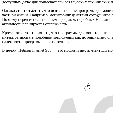
доступным даже для пользователей без глубоких технических з
Однако стоит отметить, что использование программ для мони
частной жизни. Например, мониторинг действий сотрудников бе
Поэтому перед использованием программ, подобных Hetman Inte
активность планируется отслеживать.
Кроме того, стоит помнить, что программы для мониторинга 
интерпретировать подобные приложения как потенциально опас
надежности программы и ее источников.
В целом, Hetman Internet Spy — это мощный инструмент для м