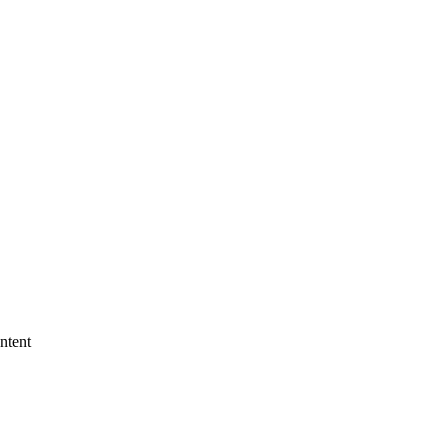
ntent