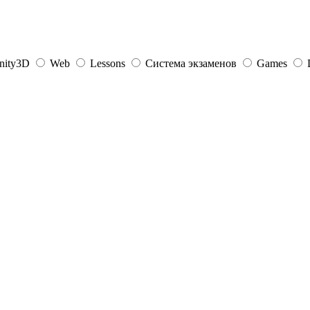
nity3D
Web
Lessons
Система экзаменов
Games