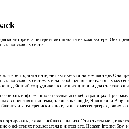
pack
 для мониторинга интернет-активности на компьютере. Она пред
чных поисковых систе
 для мониторинга интернет-активности на компьютере. Она пре
чных поисковых системах и чат-сообщения в популярных мессен
иторинг действий сотрудников в организации или для отслежива
бы собирать информацию о посещаемых веб-страницах. Программа
ых в поисковые системы, такие как Google, Яндекс или Bing, чт
сообщения и чат-переписки в популярных мессенджерах, таких ка
спортировать для дальнейшего анализа. Эти отчеты могут включ
ние о действиях пользователя в интернете.
Hetman Internet Spy
им