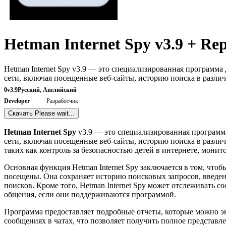
Hetman Internet Spy v3.9 + Re
Hetman Internet Spy v3.9 — это специализированная программа
сети, включая посещенные веб-сайты, историю поиска в разли
0
v3.9
Русский, Английский
Developer
Разработчик
Скачать
Please wait...
Hetman Internet Spy
v3.9 — это специализированная программа
сети, включая посещенные веб-сайты, историю поиска в разли
таких как контроль за безопасностью детей в интернете, мон
Основная функция Hetman Internet Spy заключается в том, что
посещены. Она сохраняет историю поисковых запросов, введенн
поисков. Кроме того, Hetman Internet Spy может отслеживать 
общения, если они поддерживаются программой.
Программа предоставляет подробные отчеты, которые можно эк
сообщениях в чатах, что позволяет получить полное представле