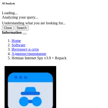
AI Analysis
Loading...
Analyzing your query...
Understanding what you are looking for...
Close
Search
Information
Home
Software
Интернет и сети
Администрирование
Hetman Internet Spy v3.9 + Repack