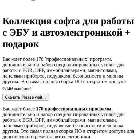
Коллекция софта для работы
с ЭБУ и автоэлектроникой +
подарок
Вас ждёт более 170 `профессиональных` программ,
дополнительно и набор специализированных утилит для
работы с EGR, DPF, иммобилайзерами, магнитолами,
панелями приборов, подушками безопасности и многим
другим. Это самая полная сборка ПО в открытом доступе
0
v1.0
Английский
Скачать
Please wait...
Вас ждёт более
170 профессиональных программ
,
дополнительно
и набор специализированных утилит для
работы с EGR, DPF, иммобилайзерами, магнитолами,
панелями приборов, подушками безопасности и многим
другим. Это самая полная сборка ПО в открытом доступе для
диагностики и ремонта автоэлектроники.