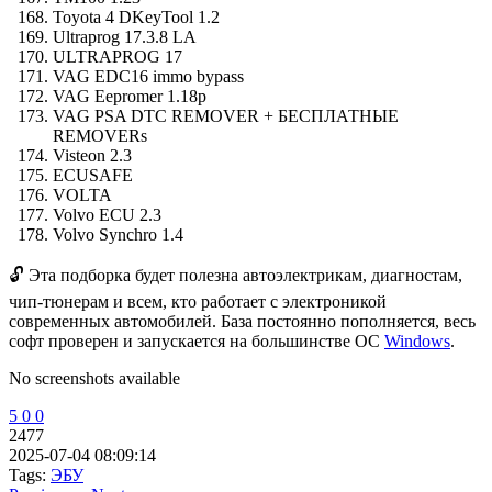
Toyota 4 DKeyTool 1.2
Ultraprog 17.3.8 LA
ULTRAPROG 17
VAG EDC16 immo bypass
VAG Eepromer 1.18p
VAG PSA DTC REMOVER + БЕСПЛАТНЫЕ
REMOVERs
Visteon 2.3
ECUSAFE
VOLTA
Volvo ECU 2.3
Volvo Synchro 1.4
🔓 Эта подборка будет полезна автоэлектрикам, диагностам,
чип-тюнерам и всем, кто работает с электроникой
современных автомобилей. База постоянно пополняется, весь
софт проверен и запускается на большинстве ОС
Windows
.
No screenshots available
5
0
0
2477
2025-07-04 08:09:14
Tags:
ЭБУ