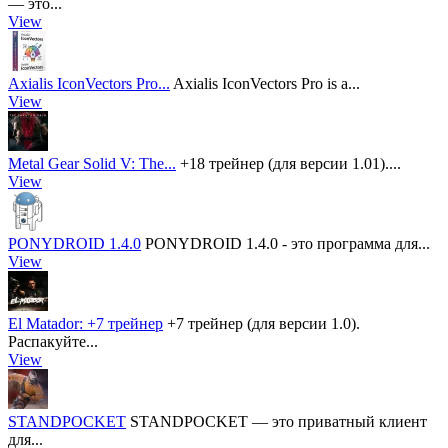
— это...
View
Axialis IconVectors Pro...
Axialis IconVectors Pro is a...
View
Metal Gear Solid V: The...
+18 трейнер (для версии 1.01)....
View
PONYDROID 1.4.0
PONYDROID 1.4.0 - это программа для...
View
El Matador: +7 трейнер
+7 трейнер (для версии 1.0).
Распакуйте...
View
STANDPOCKET
STANDPOCKET — это приватный клиент
для...