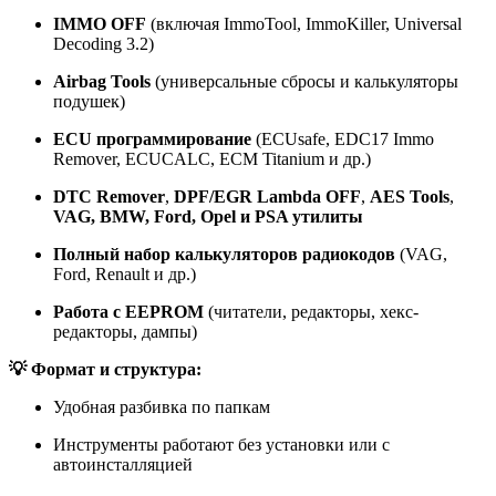
IMMO OFF
(включая ImmoTool, ImmoKiller, Universal
Decoding 3.2)
Airbag Tools
(универсальные сбросы и калькуляторы
подушек)
ECU программирование
(ECUsafe, EDC17 Immo
Remover, ECUCALC, ECM Titanium и др.)
DTC Remover
,
DPF/EGR Lambda OFF
,
AES Tools
,
VAG, BMW, Ford, Opel и PSA утилиты
Полный набор калькуляторов радиокодов
(VAG,
Ford, Renault и др.)
Работа с EEPROM
(читатели, редакторы, хекс-
редакторы, дампы)
💡 Формат и структура:
Удобная разбивка по папкам
Инструменты работают без установки или с
автоинсталляцией