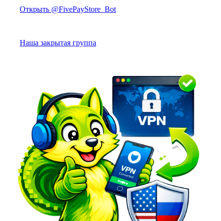
Открыть @FivePayStore_Bot
Наша закрытая группа