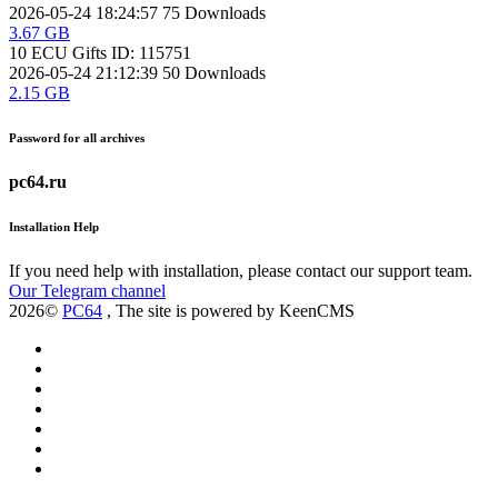
2026-05-24 18:24:57
75
Downloads
3.67 GB
10 ECU Gifts
ID: 115751
2026-05-24 21:12:39
50
Downloads
2.15 GB
Password for all archives
pc64.ru
Installation Help
If you need help with installation, please contact our support team.
Our Telegram channel
2026©
PC64
, The site is powered by KeenCMS