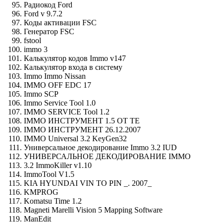
Радиокод Ford
Ford v 9.7.2
Коды активации FSC
Генератор FSC
fstool
immo 3
Калькулятор кодов Immo v147
Калькулятор входа в систему
Immo Immo Nissan
IMMO OFF EDC 17
Immo SCP
Immo Service Tool 1.0
IMMO SERVICE Tool 1.2
IMMO ИНСТРУМЕНТ 1.5 ОТ TE
IMMO ИНСТРУМЕНТ 26.12.2007
IMMO Universal 3.2 KeyGen32
Универсальное декодирование Immo 3.2 IUD
УНИВЕРСАЛЬНОЕ ДЕКОДИРОВАНИЕ IMMO
3.2 ImmoKiller v1.10
ImmoTool V1.5
KIA HYUNDAI VIN TO PIN _. 2007_
KMPROG
Komatsu Time 1.2
Magneti Marelli Vision 5 Mapping Software
ManEdit