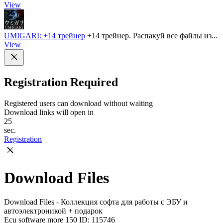
View
UMIGARI: +14 трейнер
+14 трейнер. Распакуй все файлы из...
View
Registration Required
Registered users can download without waiting
Download links will open in
25
sec.
Registration
Download Files
Download Files - Коллекция софта для работы с ЭБУ и
автоэлектроникой + подарок
Ecu software more 150
ID: 115746