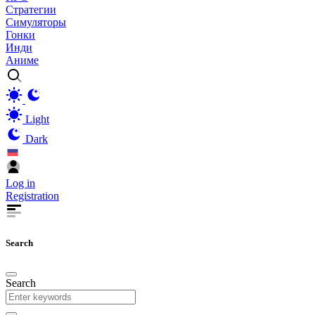
Стратегии
Симуляторы
Гонки
Инди
Аниме
Light
Dark
Log in
Registration
Search
Search