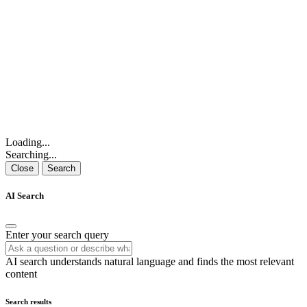
Loading...
Searching...
Close
Search
AI Search
Enter your search query
AI search understands natural language and finds the most relevant
content
Search results