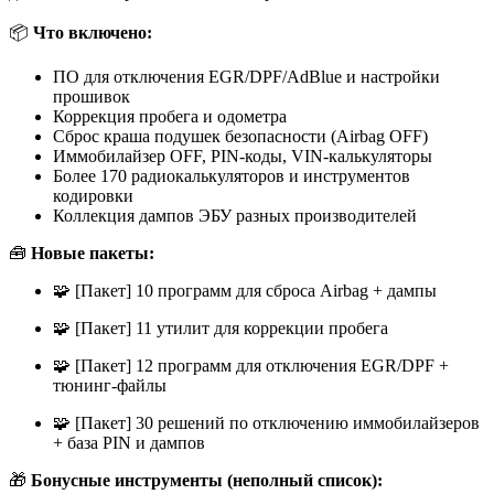
📦
Что включено:
ПО для отключения EGR/DPF/AdBlue и настройки
прошивок
Коррекция пробега и одометра
Сброс краша подушек безопасности (Airbag OFF)
Иммобилайзер OFF, PIN-коды, VIN-калькуляторы
Более 170 радиокалькуляторов и инструментов
кодировки
Коллекция дампов ЭБУ разных производителей
🧰
Новые пакеты:
🧩 [Пакет] 10 программ для сброса Airbag + дампы
🧩 [Пакет] 11 утилит для коррекции пробега
🧩 [Пакет] 12 программ для отключения EGR/DPF +
тюнинг-файлы
🧩 [Пакет] 30 решений по отключению иммобилайзеров
+ база PIN и дампов
🎁
Бонусные инструменты (неполный список):