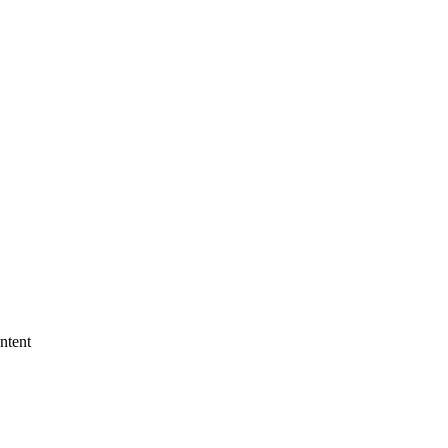
ntent