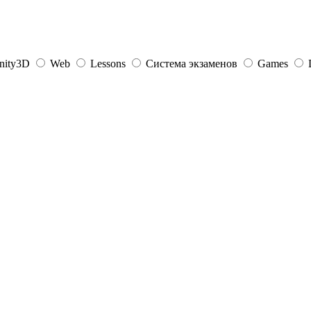
nity3D
Web
Lessons
Система экзаменов
Games