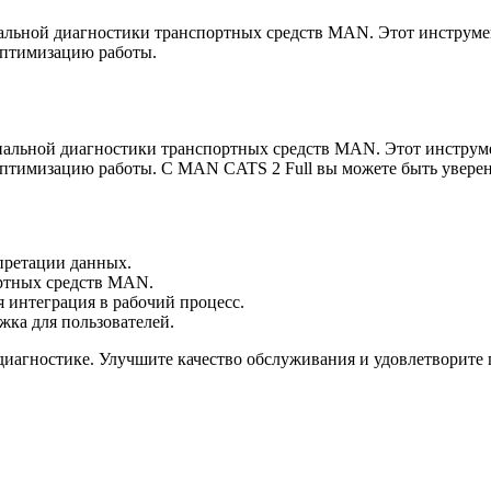
льной диагностики транспортных средств MAN. Этот инструмен
оптимизацию работы.
альной диагностики транспортных средств MAN. Этот инструме
оптимизацию работы. С MAN CATS 2 Full вы можете быть увере
претации данных.
ртных средств MAN.
я интеграция в рабочий процесс.
ка для пользователей.
иагностике. Улучшите качество обслуживания и удовлетворите