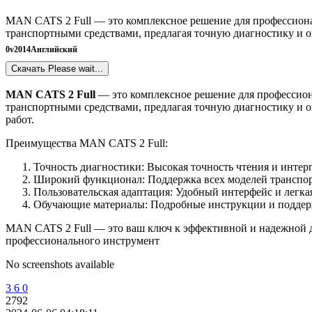
MAN CATS 2 Full — это комплексное решение для профессиона
транспортными средствами, предлагая точную диагностику и 
0
v2014
Английский
Скачать
Please wait...
MAN CATS 2 Full
— это комплексное решение для профессион
транспортными средствами, предлагая точную диагностику и 
работ.
Преимущества MAN CATS 2 Full:
Точность диагностики: Высокая точность чтения и интер
Широкий функционал: Поддержка всех моделей транспо
Пользовательская адаптация: Удобный интерфейс и легка
Обучающие материалы: Подробные инструкции и поддерж
MAN CATS 2 Full — это ваш ключ к эффективной и надежной д
профессионального инструмент
No screenshots available
3
6
0
2792