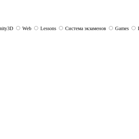
nity3D
Web
Lessons
Система экзаменов
Games