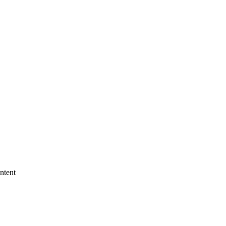
ntent