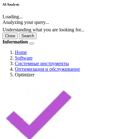
AI Analysis
Loading...
Analyzing your query...
Understanding what you are looking for...
Close
Search
Information
Home
Software
Системные инструменты
Оптимизация и обслуживание
Optimizer