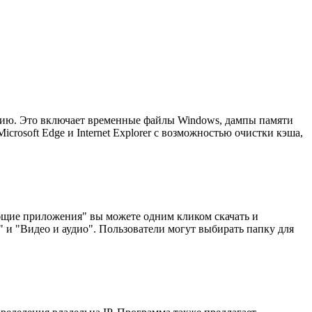
цию. Это включает временные файлы Windows, дампы памяти
 Microsoft Edge и Internet Explorer с возможностью очистки кэша,
Общие приложения" вы можете одним кликом скачать и
и "Видео и аудио". Пользователи могут выбирать папку для