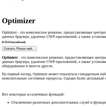
Optimizer
Optimizer - это комплексное решение, предоставляющее центр
данных браузера, удаление UWP-приложений, а также установ
0
v16.6
Английский
Скачать
Please wait...
Optimizer
- это комплексное решение, предоставляющее центр
данных браузера, удаление UWP-приложений, а также установк
оборудовании и многое другое.
На первый взгляд, Optimizer может показаться стандартным 
нежелательные системные процессы. Однако более детальный
Вот некоторые из ключевых функций:
Отключение различных дополнительных служб и функций 