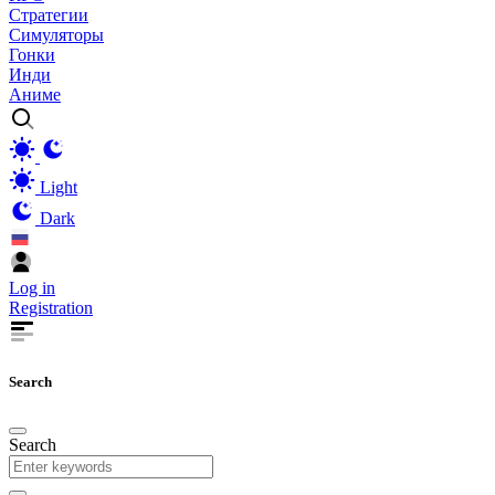
Стратегии
Симуляторы
Гонки
Инди
Аниме
Light
Dark
Log in
Registration
Search
Search