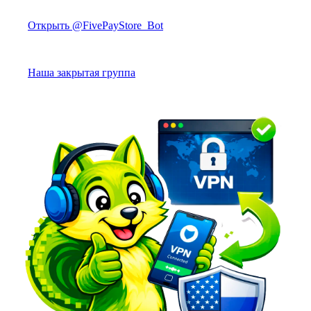
Открыть @FivePayStore_Bot
Наша закрытая группа