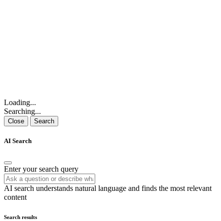
Loading...
Searching...
Close
Search
AI Search
Enter your search query
AI search understands natural language and finds the most relevant
content
Search results