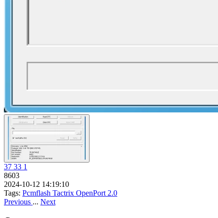
37
33
1
8603
2024-10-12 14:19:10
Tags:
Pcmflash
Tactrix
OpenPort 2.0
Previous
...
Next