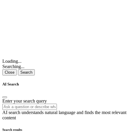
Loading...
Searching...
Close
Search
AI Search
Enter your search query
AI search understands natural language and finds the most relevant
content
Search results