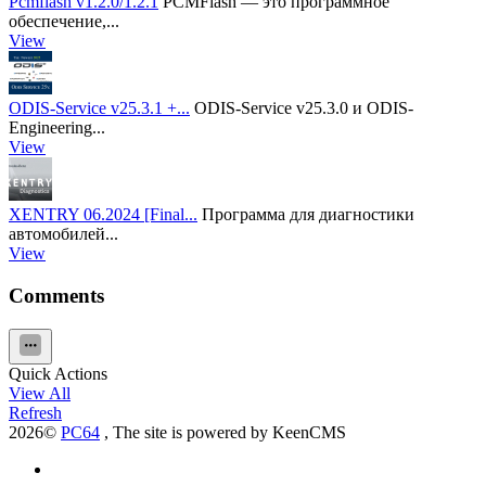
Pcmflash v1.2.0/1.2.1
PCMFlash — это программное
обеспечение,...
View
ODIS-Service v25.3.1 +...
ODIS-Service v25.3.0 и ODIS-
Engineering...
View
XENTRY 06.2024 [Final...
Программа для диагностики
автомобилей...
View
Comments
Quick Actions
View All
Refresh
2026©
PC64
, The site is powered by KeenCMS