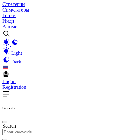
Стратегии
Симуляторы
Гонки
Инди
Аниме
Light
Dark
Log in
Registration
Search
Search