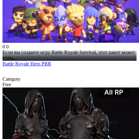
0
0
Если вы создаете игру Battle Royale Survival, этот пакет может
стать...
Battle Royale Hero PBR
Category
Free