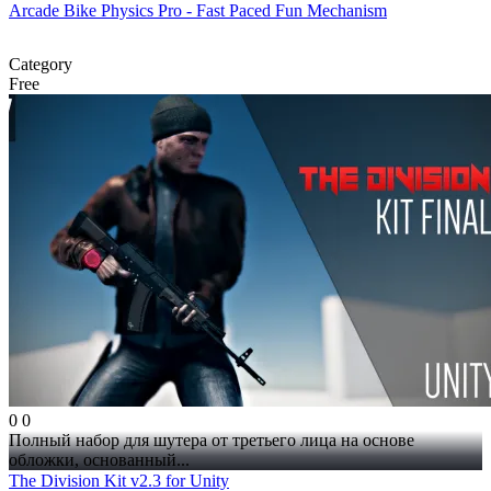
Arcade Bike Physics Pro - Fast Paced Fun Mechanism
Category
Free
0
0
Полный набор для шутера от третьего лица на основе
обложки, основанный...
The Division Kit v2.3 for Unity