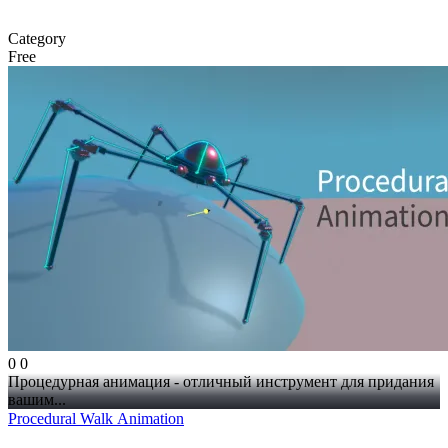
Category
Free
0
0
Процедурная анимация - отличный инструмент для придания
вашим...
Procedural Walk Animation