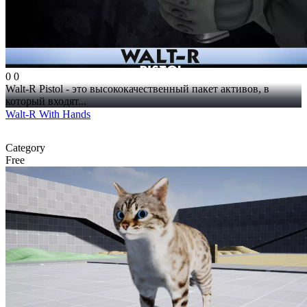
0
0
Walt-R Pistol - это высококачественный пакет активов, в
который входят...
Walt-R With Hands
Category
Free