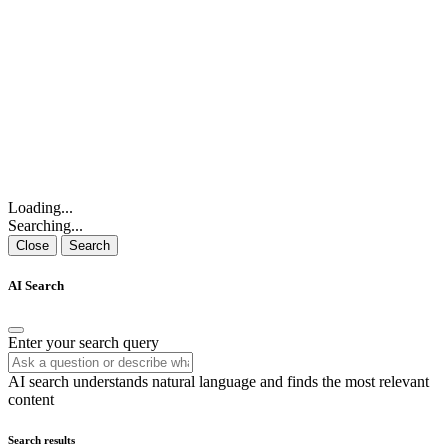
Loading...
Searching...
Close
Search
AI Search
Enter your search query
AI search understands natural language and finds the most relevant
content
Search results