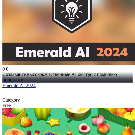
0
0
Создавайте высококачественные AI быстро с помощью
простых в...
Emerald AI 2024
Category
Free