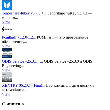
Tenorshare 4ukey v3.7.3 +...
Tenorshare 4uKey v3.7.3 —
мощная...
View
Pcmflash v1.2.0/1.2.1
PCMFlash — это программное
обеспечение,...
View
ODIS-Service v25.3.1 +...
ODIS-Service v25.3.0 и ODIS-
Engineering...
View
XENTRY 06.2024 [Final...
Программа для диагностики
автомобилей...
View
Comments