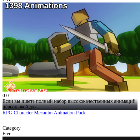
0
0
Если вы ищете полный набор высококачественных анимаций
персонажей для...
RPG Character Mecanim Animation Pack
Category
Free