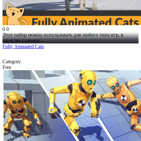
0
0
Этот набор можно использовать для любого типа игр, в
качестве главных...
Fully Animated Cats
Category
Free