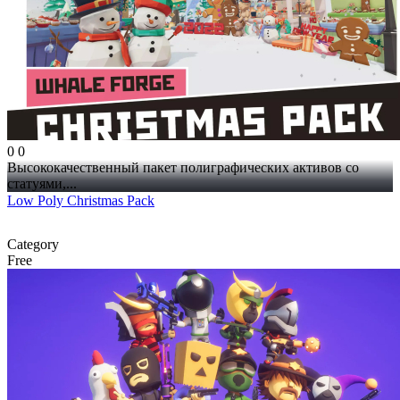
0
0
Высококачественный пакет полиграфических активов со
статуями,...
Low Poly Christmas Pack
Category
Free