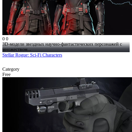
0
0
3D-модели звездных научно-фантастических персонажей с
множеством...
Stellar Rogue: Sci-Fi Characters
Category
Free