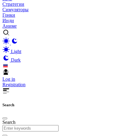
Стратегии
Симуляторы
Гонки
Инди
Аниме
Light
Dark
Log in
Registration
Search
Search