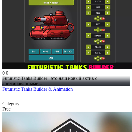
0
0
Futuristic Tanks Builder - это наш новый актив с
анимированными...
Futuristic Tanks Builder & Animation
Category
Free