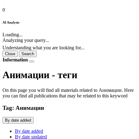
0
AI Analysis
Loading...
Analyzing your query...
Understanding what you are looking for...
Close
Search
Information
Анимации - теги
On this page you will find all materials related to Анимации. Here
you can find all publications that may be related to this keyword
Tag: Анимации
By date added
By date added
By date updated