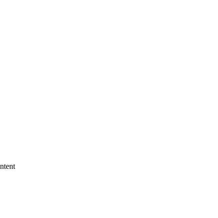
ntent