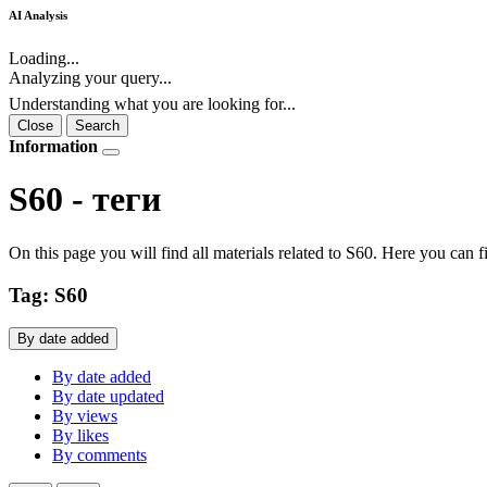
AI Analysis
Loading...
Analyzing your query...
Understanding what you are looking for...
Close
Search
Information
S60 - теги
On this page you will find all materials related to S60. Here you can f
Tag: S60
By date added
By date added
By date updated
By views
By likes
By comments