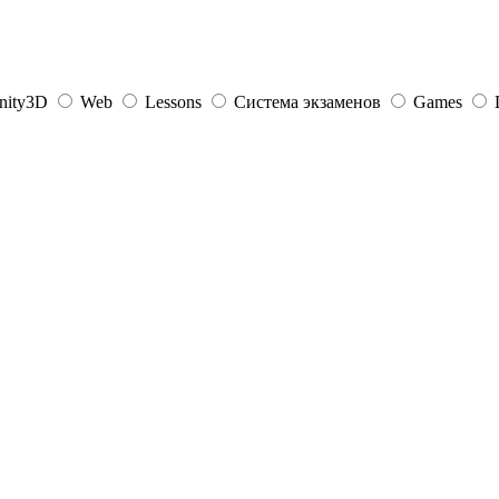
nity3D
Web
Lessons
Система экзаменов
Games