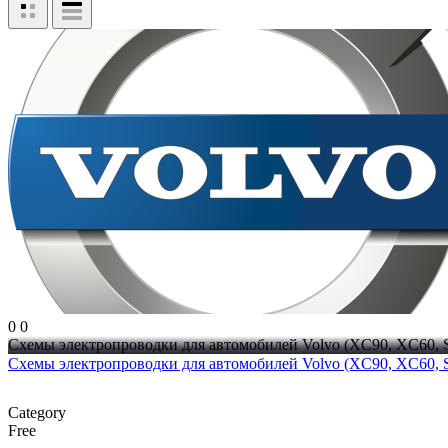
0
0
Схемы электропроводки для автомобилей Volvo (XC90, XC60, S9
Схемы электропроводки для автомобилей Volvo (XC90, XC60, 
Category
Free