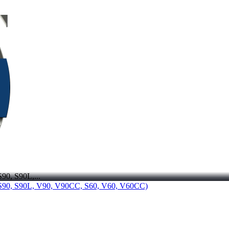
0, S90L,...
S90, S90L, V90, V90CC, S60, V60, V60CC)