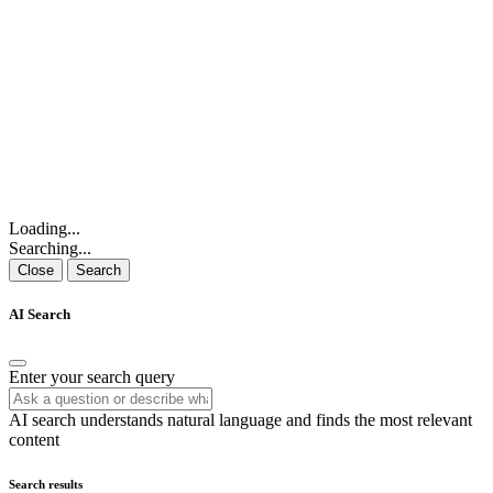
Loading...
Searching...
Close
Search
AI Search
Enter your search query
AI search understands natural language and finds the most relevant
content
Search results