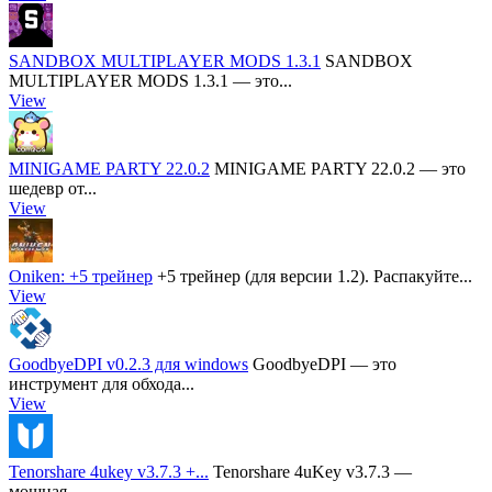
SANDBOX MULTIPLAYER MODS 1.3.1
SANDBOX
MULTIPLAYER MODS 1.3.1 — это...
View
MINIGAME PARTY 22.0.2
MINIGAME PARTY 22.0.2 — это
шедевр от...
View
Oniken: +5 трейнер
+5 трейнер (для версии 1.2). Распакуйте...
View
GoodbyeDPI v0.2.3 для windows
GoodbyeDPI — это
инструмент для обхода...
View
Tenorshare 4ukey v3.7.3 +...
Tenorshare 4uKey v3.7.3 —
мощная...