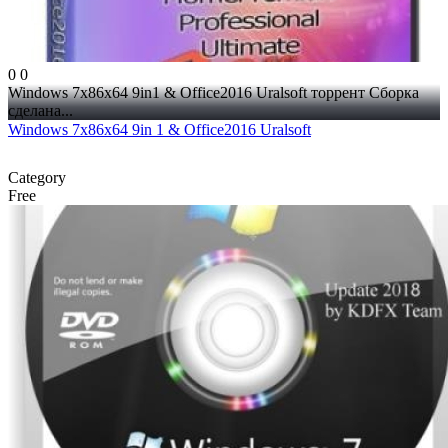
0
0
Windows 7x86x64 9in1 & Office2016 Uralsoft торрент Сборка
сделана...
Windows 7x86x64 9in 1 & Office2016 Uralsoft
Category
Free