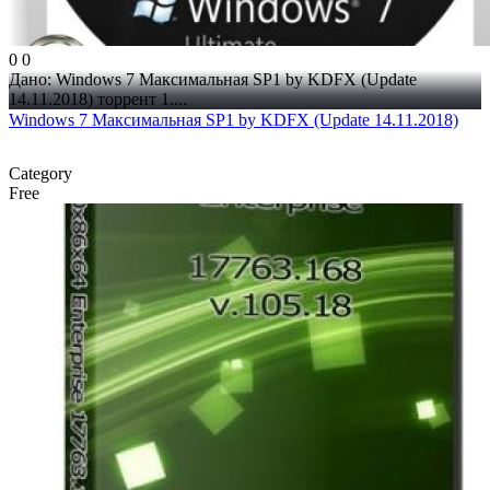
0
0
Дано: Windows 7 Максимальная SP1 by KDFX (Update
14.11.2018) торрент 1....
Windows 7 Максимальная SP1 by KDFX (Update 14.11.2018)
Category
Free