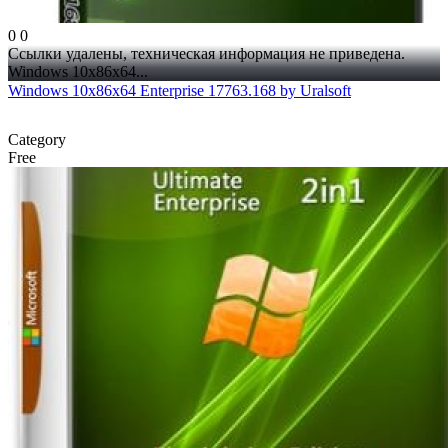
0
0
Ссылки удалены, техническая информация не приведена.
Windows 10x86x64...
Windows 10x86x64 Enterprise 17763.168 by Uralsoft
Category
Free