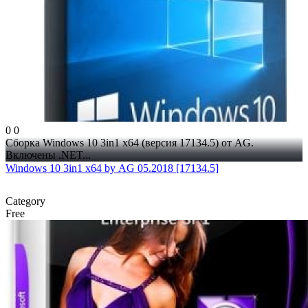
0
0
Сборка Windows 10 3in1 x64 (версия 17134.5) от AG.
Включены .NET...
Windows 10 3in1 x64 by AG 05.2018 [17134.5]
Category
Free