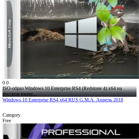
0
0
ISO-образ Windows 10 Enterprise RS4 (Redstone 4) x64 на
русском языке...
Windows 10 Enterprise RS4 x64 RUS G.M.A. Апрель 2018
Category
Free