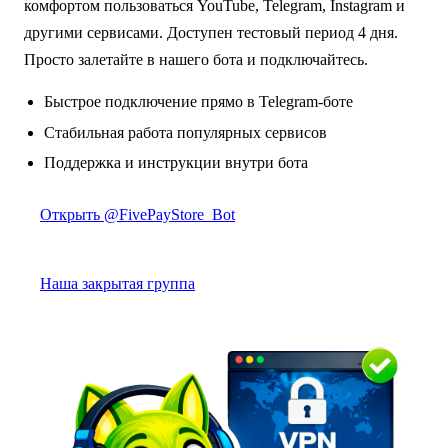
комфортом пользоваться YouTube, Telegram, Instagram и
другими сервисами. Доступен тестовый период 4 дня.
Просто залетайте в нашего бота и подключайтесь.
Быстрое подключение прямо в Telegram-боте
Стабильная работа популярных сервисов
Поддержка и инструкции внутри бота
Открыть @FivePayStore_Bot
Наша закрытая группа