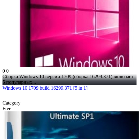
0
0
Сборка Windows 10 версии 1709 (сборка 16299.371) включает
5 популярных...
Windows 10 1709 build 16299.371 [5 in 1]
Category
Free