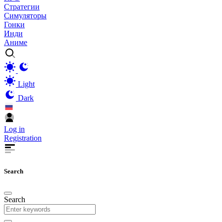
Стратегии
Симуляторы
Гонки
Инди
Аниме
Light
Dark
Log in
Registration
Search
Search