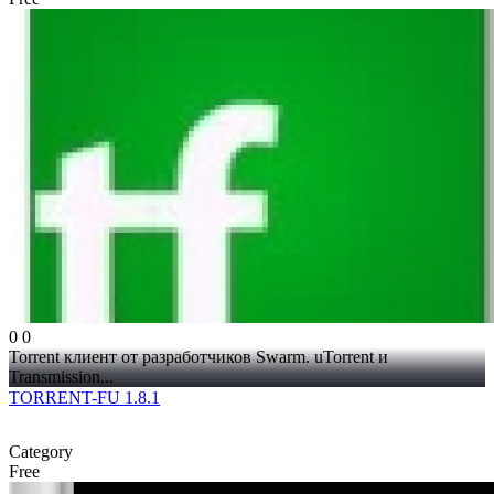
0
0
Torrent клиент от разработчиков Swarm. uTorrent и
Transmission...
TORRENT-FU 1.8.1
Category
Free