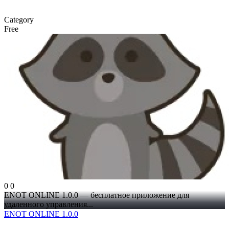
Category
Free
0
0
ENOT ONLINE 1.0.0 — бесплатное приложение для
удаленного управления...
ENOT ONLINE 1.0.0