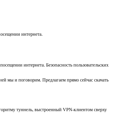
посещении интернета.
посещении интернета. Безопасность пользовательских
 ней мы и поговорим. Предлагаем прямо сейчас скачать
лгоритму туннель, выстроенный VPN-клиентом сверху