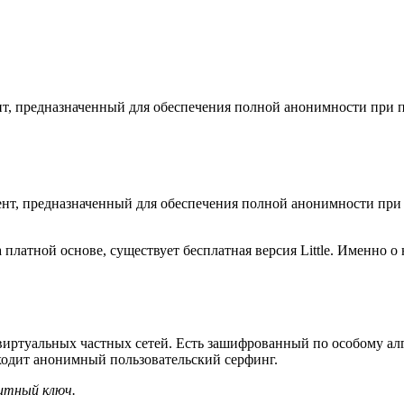
т, предназначенный для обеспечения полной анонимности при 
т, предназначенный для обеспечения полной анонимности при 
платной основе, существует бесплатная версия Little. Именно о
виртуальных частных сетей. Есть зашифрованный по особому а
ходит анонимный пользовательский серфинг.
битный ключ.