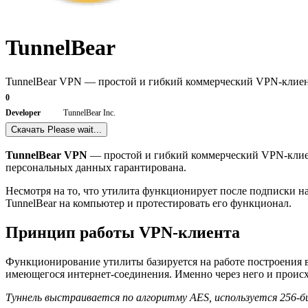
TunnelBear
TunnelBear VPN — простой и гибкий коммерческий VPN-клиен
0
Developer
TunnelBear Inc.
Скачать
Please wait...
TunnelBear VPN
— простой и гибкий коммерческий VPN-клиен
персональных данных гарантирована.
Несмотря на то, что утилита функционирует после подписки на 
TunnelBear на компьютер и протестировать его функционал.
Принцип работы VPN-клиента
Функционирование утилиты базируется на работе построения 
имеющегося интернет-соединения. Именно через него и проис
Туннель выстраивается по алгоритму AES, используется 256-