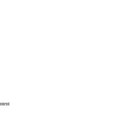
ntent