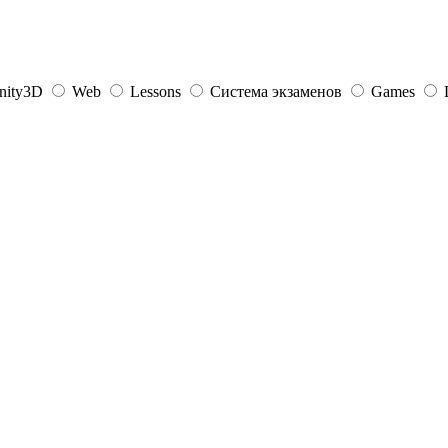
nity3D
Web
Lessons
Система экзаменов
Games