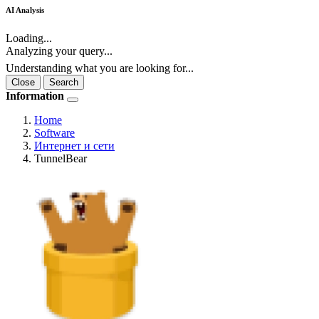
AI Analysis
Loading...
Analyzing your query...
Understanding what you are looking for...
Close
Search
Information
Home
Software
Интернет и сети
TunnelBear