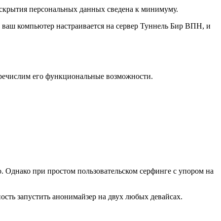
аскрытия персональных данных сведена к минимуму.
, ваш компьютер настраивается на сервер Туннель Бир ВПН, и
еречислим его функциональные возможности.
о. Однако при простом пользовательском серфинге с упором на
ность запустить анонимайзер на двух любых девайсах.