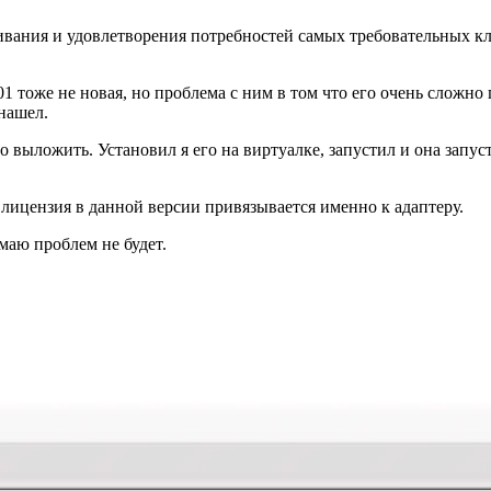
ивания и удовлетворения потребностей самых требовательных кл
.01 тоже не новая, но проблема с ним в том что его очень сложн
нашел.
 выложить. Установил я его на виртуалке, запустил и она запуст
 лицензия в данной версии привязывается именно к адаптеру.
маю проблем не будет.