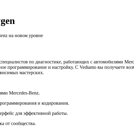
ygen
Benz на новом уровне
ециалистов по диагностике, работающих с автомобилями Merce
ное программирование и настройку. С Vediamo вы получаете во
ависимых мастерских.
ями Mercedes-Benz.
рограммирования и кодирования.
ерфейс для эффективной работы.
а от сообщества.