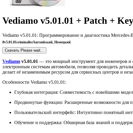
Vediamo v5.01.01 + Patch + Ke
Vediamo v5.01.01: Программирование и диагностика Mercedes-
0
v5.01.01
criminalist
Английский, Немецкий
Скачать
Please wait...
Vediamo
v5.01.01
— это мощный инструмент для инженеров и сп
электронным системам автомобиля, позволяя проводить деталь
делает её незаменимым ресурсом для сервисных центров и нез
Особенности Vediamo v5.01.01:
Глубокая интеграция: Совместимость с новейшими модел
Продвинутые функции: Расширенные возможности для п
Пользовательский интерфейс: Интуитивно понятный инт
Обучение и поддержка: Обширная база знаний и поддержк