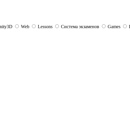
nity3D
Web
Lessons
Система экзаменов
Games