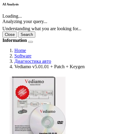
AI Analysis
Loading...
Analyzing your query...
Understanding what you are looking for...
Close
Search
Information
Home
Software
Диагностика авто
Vediamo v5.01.01 + Patch + Keygen