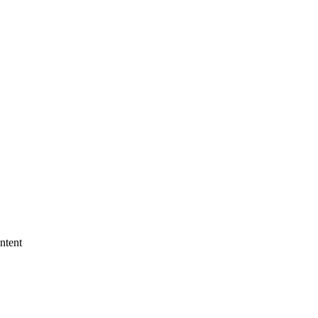
ntent