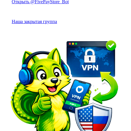
Открыть @FivePayStore_Bot
Наша закрытая группа