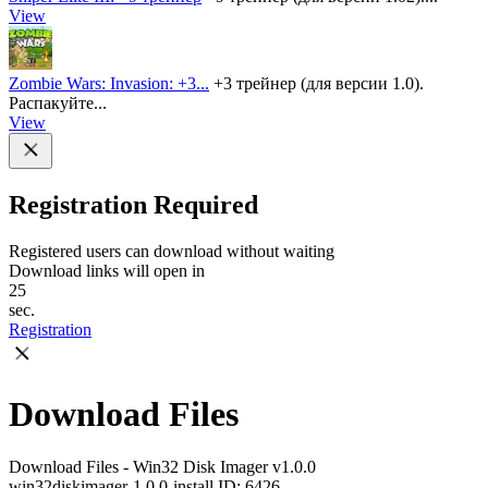
View
Zombie Wars: Invasion: +3...
+3 трейнер (для версии 1.0).
Распакуйте...
View
Registration Required
Registered users can download without waiting
Download links will open in
25
sec.
Registration
Download Files
Download Files - Win32 Disk Imager v1.0.0
win32diskimager-1.0.0-install
ID: 6426