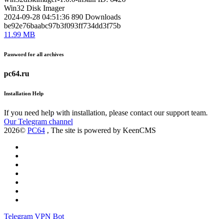
Win32 Disk Imager
2024-09-28 04:51:36
890
Downloads
be92e76baabc97b3f093ff734dd3f75b
11.99 MB
Password for all archives
pc64.ru
Installation Help
If you need help with installation, please contact our support team.
Our Telegram channel
2026©
PC64
, The site is powered by KeenCMS
Telegram
VPN Bot