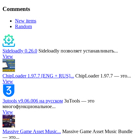
Comments
New items
Random
Sideloadly 0.26.0
Sideloadly позволяет устанавливать...
View
ChipLoader 1.97.7 [ENG + RUS]...
ChipLoader 1.97.7 — это...
View
3utools v9.06.006 на русском
3uTools — это
многофункциональное...
View
Massive Game Asset Music...
Massive Game Asset Music Bundle
— это...