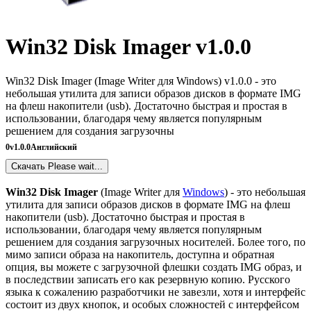
Win32 Disk Imager v1.0.0
Win32 Disk Imager (Image Writer для Windows) v1.0.0 - это
небольшая утилита для записи образов дисков в формате IMG
на флеш накопители (usb). Достаточно быстрая и простая в
использовании, благодаря чему является популярным
решением для создания загрузочны
0
v1.0.0
Английский
Скачать
Please wait...
Win32 Disk Imager
(Image Writer для
Windows
) - это небольшая
утилита для записи образов дисков в формате IMG на флеш
накопители (usb). Достаточно быстрая и простая в
использовании, благодаря чему является популярным
решением для создания загрузочных носителей. Более того, по
мимо записи образа на накопитель, доступна и обратная
опция, вы можете с загрузочной флешки создать IMG образ, и
в последствии записать его как резервную копию. Русского
языка к сожалению разработчики не завезли, хотя и интерфейс
состоит из двух кнопок, и особых сложностей с интерфейсом