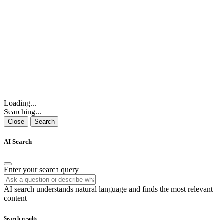
Loading...
Searching...
Close
Search
AI Search
Enter your search query
AI search understands natural language and finds the most relevant
content
Search results