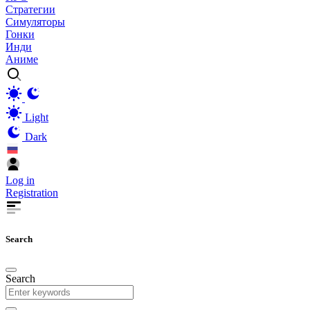
Стратегии
Симуляторы
Гонки
Инди
Аниме
Light
Dark
Log in
Registration
Search
Search