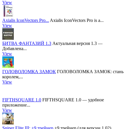
View
Axialis IconVectors Pro...
Axialis IconVectors Pro is a...
View
БИТВА ФАНТАЗИЙ 1.3
Актуальная версия 1.3 —
Добавлена...
View
ГОЛОВОЛОМКА ЗАМОК
ГОЛОВОЛОМКА ЗАМОК: стань
королем,...
View
FIFTHSQUARE 1.0
FIFTHSQUARE 1.0 — удобное
приложение...
View
Sniper Elite III: +9 трейнер
+9 трейнер (для версии 1.02)....