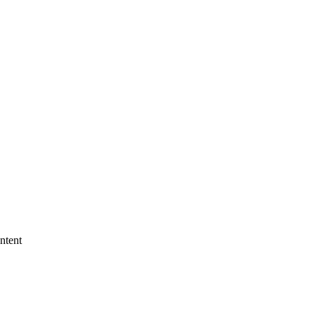
ntent