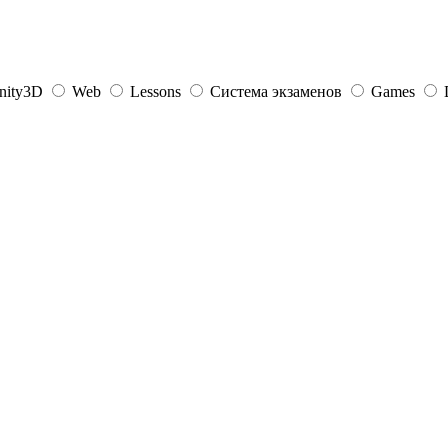
nity3D
Web
Lessons
Система экзаменов
Games