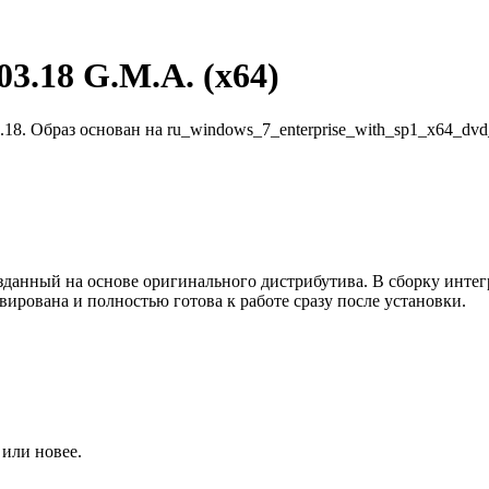
03.18 G.M.A. (x64)
3.18. Образ основан на ru_windows_7_enterprise_with_sp1_x64_dv
созданный на основе оригинального дистрибутива. В сборку инте
ирована и полностью готова к работе сразу после установки.
или новее.