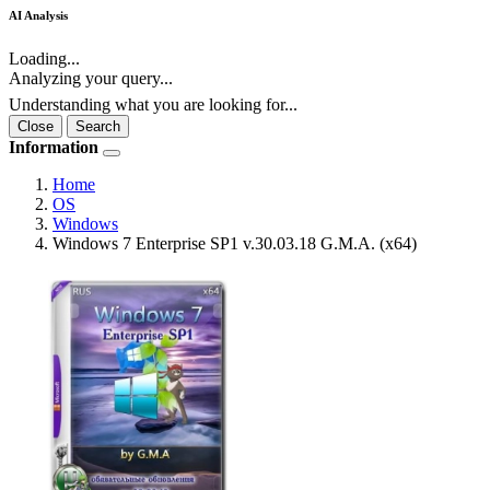
AI Analysis
Loading...
Analyzing your query...
Understanding what you are looking for...
Close
Search
Information
Home
OS
Windows
Windows 7 Enterprise SP1 v.30.03.18 G.M.A. (x64)