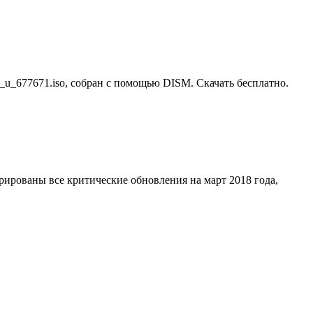
d_u_677671.iso, собран с помощью DISM. Скачать бесплатно.
грированы все критические обновления на март 2018 года,