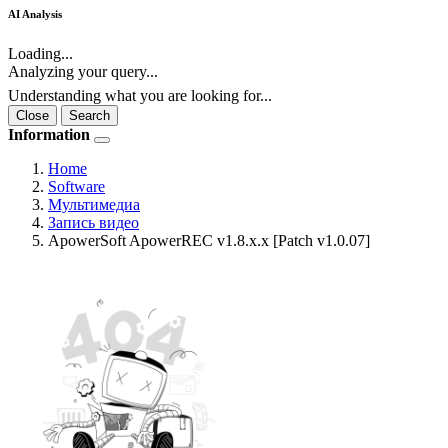
AI Analysis
Loading...
Analyzing your query...
Understanding what you are looking for...
Close
Search
Information
Home
Software
Мультимедиа
Запись видео
ApowerSoft ApowerREC v1.8.x.x [Patch v1.0.07]