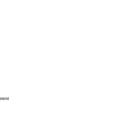
ntent