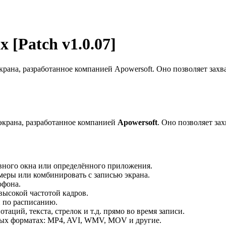
 [Patch v1.0.07]
ана, разработанное компанией Apowersoft. Оно позволяет захв
экрана, разработанное компанией
Apowersoft
. Оно позволяет за
вного окна или определённого приложения.
меры или комбинировать с записью экрана.
офона.
ысокой частотой кадров.
 по расписанию.
аций, текста, стрелок и т.д. прямо во время записи.
ых форматах: MP4, AVI, WMV, MOV и другие.