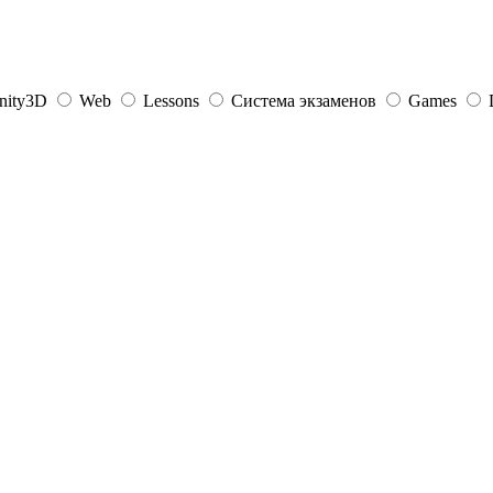
nity3D
Web
Lessons
Система экзаменов
Games