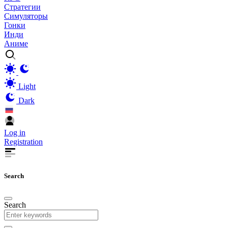
Стратегии
Симуляторы
Гонки
Инди
Аниме
Light
Dark
Log in
Registration
Search
Search