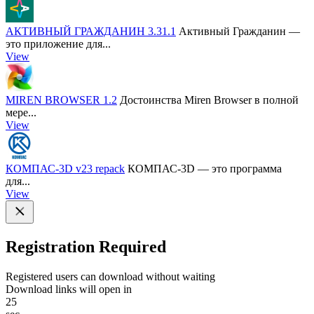
АКТИВНЫЙ ГРАЖДАНИН 3.31.1
Активный Гражданин —
это приложение для...
View
MIREN BROWSER 1.2
Достоинства Miren Browser в полной
мере...
View
КОМПАС-3D v23 repack
КОМПАС-3D — это программа
для...
View
Registration Required
Registered users can download without waiting
Download links will open in
25