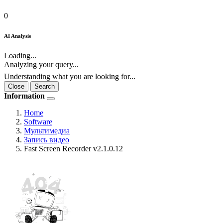
0
AI Analysis
Loading...
Analyzing your query...
Understanding what you are looking for...
Close
Search
Information
Home
Software
Мультимедиа
Запись видео
Fast Screen Recorder v2.1.0.12