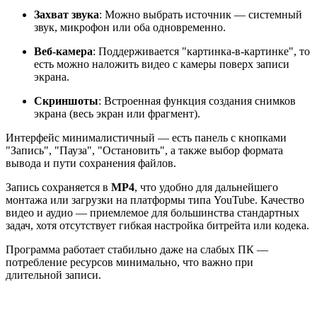
Захват звука
: Можно выбрать источник — системный
звук, микрофон или оба одновременно.
Веб-камера
: Поддерживается "картинка-в-картинке", то
есть можно наложить видео с камеры поверх записи
экрана.
Скриншоты
: Встроенная функция создания снимков
экрана (весь экран или фрагмент).
Интерфейс минималистичный — есть панель с кнопками
"Запись", "Пауза", "Остановить", а также выбор формата
вывода и пути сохранения файлов.
Запись сохраняется в
MP4
, что удобно для дальнейшего
монтажа или загрузки на платформы типа YouTube. Качество
видео и аудио — приемлемое для большинства стандартных
задач, хотя отсутствует гибкая настройка битрейта или кодека.
Программа работает стабильно даже на слабых ПК —
потребление ресурсов минимально, что важно при
длительной записи.