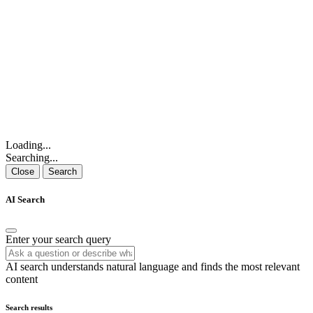
Loading...
Searching...
Close
Search
AI Search
Enter your search query
AI search understands natural language and finds the most relevant
content
Search results