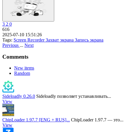
3
2
0
616
2025-07-10 15:51:26
Tags:
Screen Recorder
Захват экрана
Запись экрана
Previous
...
Next
Comments
New items
Random
Sideloadly 0.26.0
Sideloadly позволяет устанавливать...
View
ChipLoader 1.97.7 [ENG + RUS]...
ChipLoader 1.97.7 — это...
View