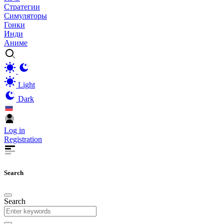
Стратегии
Симуляторы
Гонки
Инди
Аниме
Light
Dark
Log in
Registration
Search
Search