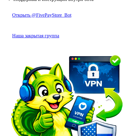
Открыть @FivePayStore_Bot
Наша закрытая группа