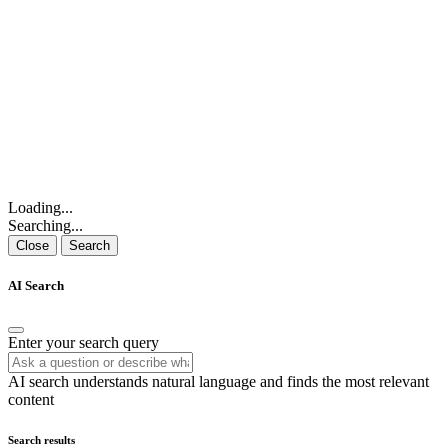
Loading...
Searching...
Close
Search
AI Search
Enter your search query
AI search understands natural language and finds the most relevant
content
Search results