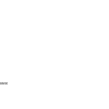
ntent