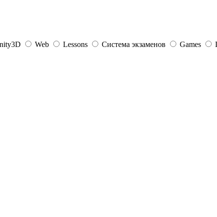
nity3D
Web
Lessons
Система экзаменов
Games