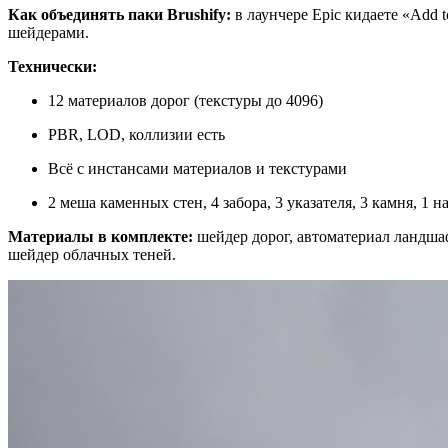
Как объединять паки Brushify:
в лаунчере Epic кидаете «Add t
шейдерами.
Технически:
12 материалов дорог (текстуры до 4096)
PBR, LOD, коллизии есть
Всё с инстансами материалов и текстурами
2 меша каменных стен, 4 забора, 3 указателя, 3 камня, 1 на
Материалы в комплекте:
шейдер дорог, автоматериал ландша
шейдер облачных теней.