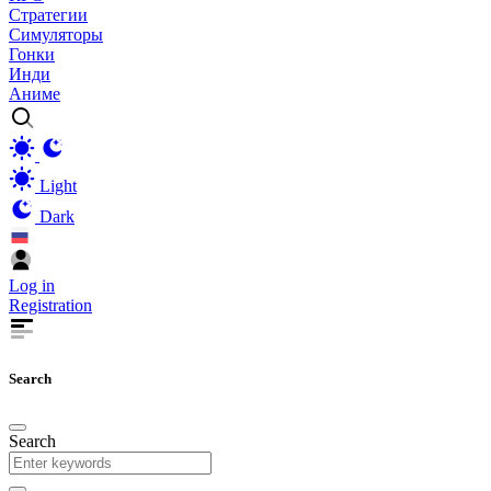
Стратегии
Симуляторы
Гонки
Инди
Аниме
Light
Dark
Log in
Registration
Search
Search