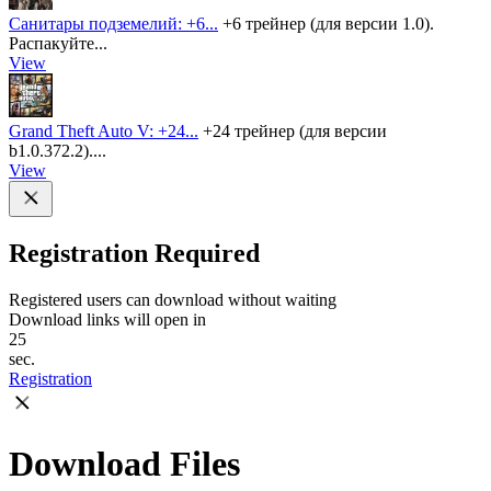
Санитары подземелий: +6...
+6 трейнер (для версии 1.0).
Распакуйте...
View
Grand Theft Auto V: +24...
+24 трейнер (для версии
b1.0.372.2)....
View
Registration Required
Registered users can download without waiting
Download links will open in
25
sec.
Registration
Download Files