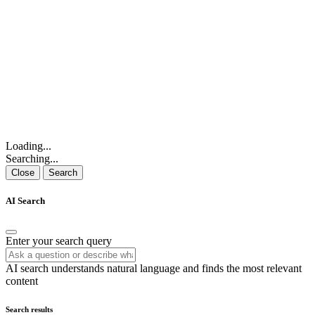
Loading...
Searching...
Close
Search
AI Search
Enter your search query
AI search understands natural language and finds the most relevant
content
Search results