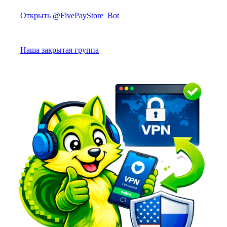
Открыть @FivePayStore_Bot
Наша закрытая группа