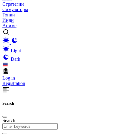
Стратегии
Симуляторы
Гонки
Инди
Аниме
Light
Dark
Log in
Registration
Search
Search