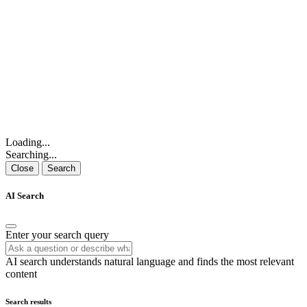
Loading...
Searching...
Close
Search
AI Search
Enter your search query
AI search understands natural language and finds the most relevant
content
Search results