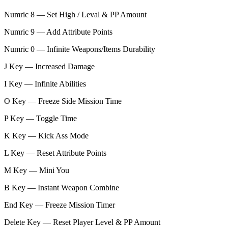
Numric 8 — Set High / Leval & PP Amount
Numric 9 — Add Attribute Points
Numric 0 — Infinite Weapons/Items Durability
J Key — Increased Damage
I Key — Infinite Abilities
O Key — Freeze Side Mission Time
P Key — Toggle Time
K Key — Kick Ass Mode
L Key — Reset Attribute Points
M Key — Mini You
B Key — Instant Weapon Combine
End Key — Freeze Mission Timer
Delete Key — Reset Player Level & PP Amount