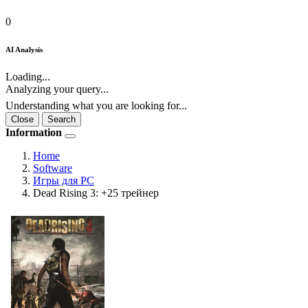
0
AI Analysis
Loading...
Analyzing your query...
Understanding what you are looking for...
Close
Search
Information
Home
Software
Игры для PC
Dead Rising 3: +25 трейнер