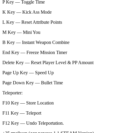
P Key — Toggle Time
K Key — Kick Ass Mode
L Key — Reset Attribute Points
M Key — Mini You
B Key — Instant Weapon Combine
End Key — Freeze Mission Timer
Delete Key — Reset Player Level & PP Amount
Page Up Key — Speed Up
Page Down Key — Bullet Time
Teleporter:
F10 Key — Store Location
F11 Key — Teleport
F12 Key — Undo Teleportation.