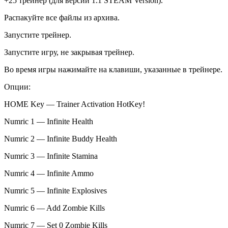
+25 трейнер (для версии 1.1 STEAM Version).
Распакуйте все файлы из архива.
Запустите трейнер.
Запустите игру, не закрывая трейнер.
Во время игры нажимайте на клавиши, указанные в трейнере.
Опции:
HOME Key — Trainer Activation HotKey!
Numric 1 — Infinite Health
Numric 2 — Infinite Buddy Health
Numric 3 — Infinite Stamina
Numric 4 — Infinite Ammo
Numric 5 — Infinite Explosives
Numric 6 — Add Zombie Kills
Numric 7 — Set 0 Zombie Kills