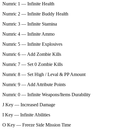
Numric 1 — Infinite Health
Numric 2 — Infinite Buddy Health
Numric 3 — Infinite Stamina
Numric 4 — Infinite Ammo
Numric 5 — Infinite Explosives
Numric 6 — Add Zombie Kills
Numric 7 — Set 0 Zombie Kills
Numric 8 — Set High / Leval & PP Amount
Numric 9 — Add Attribute Points
Numric 0 — Infinite Weapons/Items Durability
J Key — Increased Damage
I Key — Infinite Abilities
O Key — Freeze Side Mission Time