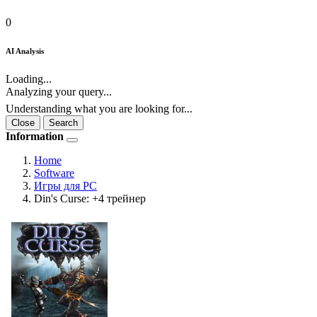
0
AI Analysis
Loading...
Analyzing your query...
Understanding what you are looking for...
Close
Search
Information
Home
Software
Игры для PC
Din's Curse: +4 трейнер