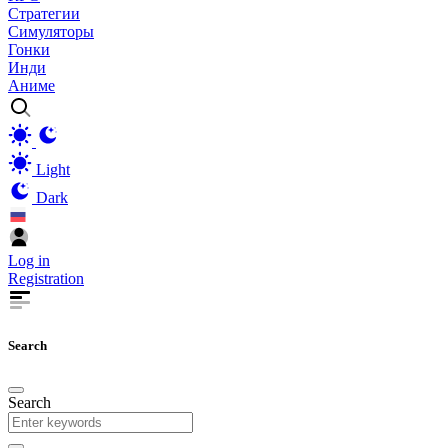
Стратегии
Симуляторы
Гонки
Инди
Аниме
Light
Dark
Log in
Registration
Search
Search