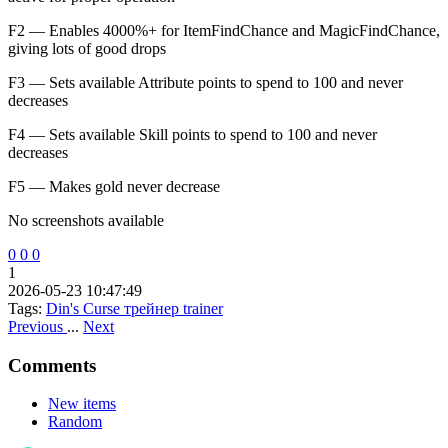
F2 — Enables 4000%+ for ItemFindChance and MagicFindChance,
giving lots of good drops
F3 — Sets available Attribute points to spend to 100 and never
decreases
F4 — Sets available Skill points to spend to 100 and never
decreases
F5 — Makes gold never decrease
No screenshots available
0
0
0
1
2026-05-23 10:47:49
Tags:
Din's Curse
трейнер
trainer
Previous
...
Next
Comments
New items
Random