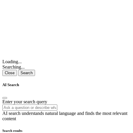
Loading...
Searching...
Close
Search
AI Search
Enter your search query
AI search understands natural language and finds the most relevant
content
Search results