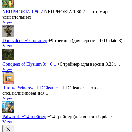
NEUPHORIA 1.80.2
NEUPHORIA 1.80.2 — это мир
удивительных...
View
Darksiders: +9 трейнер
+9 трейнер (для версии 1.0 Update 3)....
View
Conquest of Elysium 3: +6...
+6 трейнер (для версии 3.23)....
View
Чистка Windows HDCleaner...
HDCleaner — это
специализированная...
View
Palworld: +54 трейнер
+54 трейнер (для версии Update:...
View