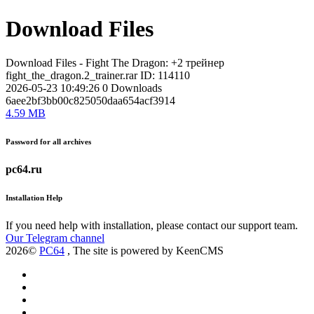
Download Files
Download Files - Fight The Dragon: +2 трейнер
fight_the_dragon.2_trainer.rar
ID: 114110
2026-05-23 10:49:26
0
Downloads
6aee2bf3bb00c825050daa654acf3914
4.59 MB
Password for all archives
pc64.ru
Installation Help
If you need help with installation, please contact our support team.
Our Telegram channel
2026©
PC64
, The site is powered by KeenCMS