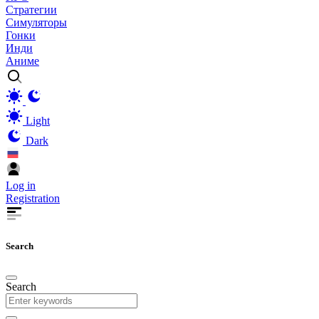
Стратегии
Симуляторы
Гонки
Инди
Аниме
Light
Dark
Log in
Registration
Search
Search