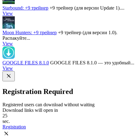
Starbound: +9 трейнер
+9 трейнер (для версии Update 1)....
View
Moon Hunters: +9 трейнер
+9 трейнер (для версии 1.0).
Распакуйте...
View
GOOGLE FILES 8.1.0
GOOGLE FILES 8.1.0 — это удобный...
View
Registration Required
Registered users can download without waiting
Download links will open in
25
sec.
Registration