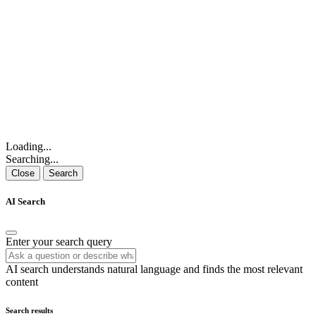
Loading...
Searching...
Close
Search
AI Search
Enter your search query
AI search understands natural language and finds the most relevant
content
Search results