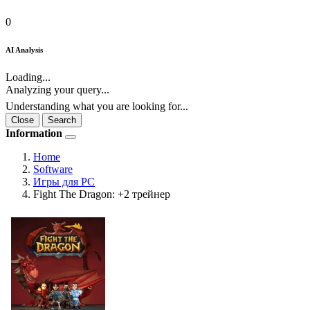
0
AI Analysis
Loading...
Analyzing your query...
Understanding what you are looking for...
Close
Search
Information
Home
Software
Игры для PC
Fight The Dragon: +2 трейнер