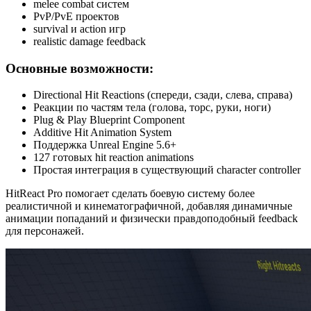
melee combat систем
PvP/PvE проектов
survival и action игр
realistic damage feedback
Основные возможности:
Directional Hit Reactions (спереди, сзади, слева, справа)
Реакции по частям тела (голова, торс, руки, ноги)
Plug & Play Blueprint Component
Additive Hit Animation System
Поддержка Unreal Engine 5.6+
127 готовых hit reaction animations
Простая интеграция в существующий character controller
HitReact Pro помогает сделать боевую систему более
реалистичной и кинематографичной, добавляя динамичные
анимации попаданий и физически правдоподобный feedback
для персонажей.