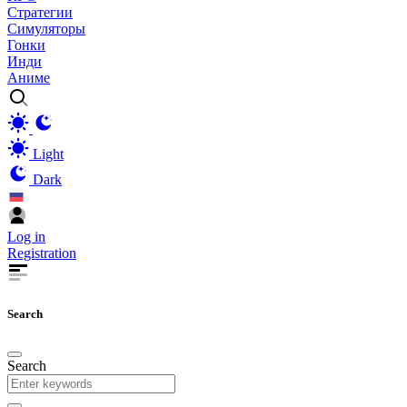
Стратегии
Симуляторы
Гонки
Инди
Аниме
Light
Dark
Log in
Registration
Search
Search