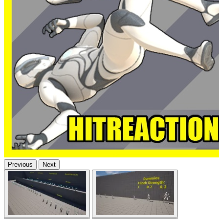
Previous
Next