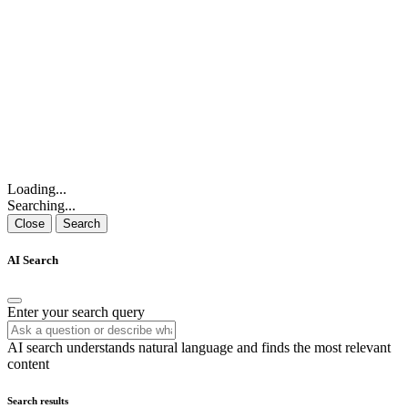
Loading...
Searching...
Close
Search
AI Search
Enter your search query
AI search understands natural language and finds the most relevant
content
Search results