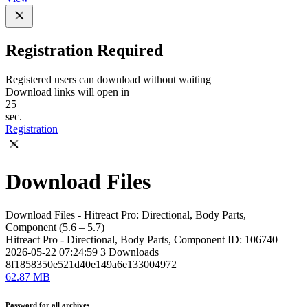
Registration Required
Registered users can download without waiting
Download links will open in
25
sec.
Registration
Download Files
Download Files - Hitreact Pro: Directional, Body Parts,
Component (5.6 – 5.7)
Hitreact Pro - Directional, Body Parts, Component
ID: 106740
2026-05-22 07:24:59
3
Downloads
8f1858350e521d40e149a6e133004972
62.87 MB
Password for all archives