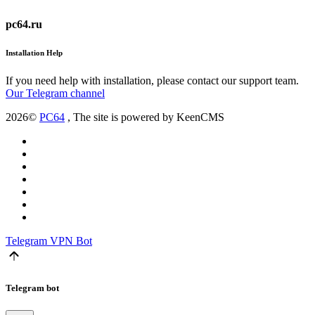
pc64.ru
Installation Help
If you need help with installation, please contact our support team.
Our Telegram channel
2026©
PC64
, The site is powered by KeenCMS
Telegram
VPN Bot
Telegram bot