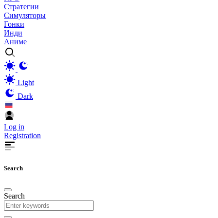
Стратегии
Симуляторы
Гонки
Инди
Аниме
Light
Dark
Log in
Registration
Search
Search