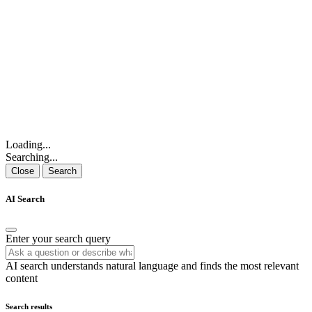
Loading...
Searching...
Close
Search
AI Search
Enter your search query
AI search understands natural language and finds the most relevant
content
Search results