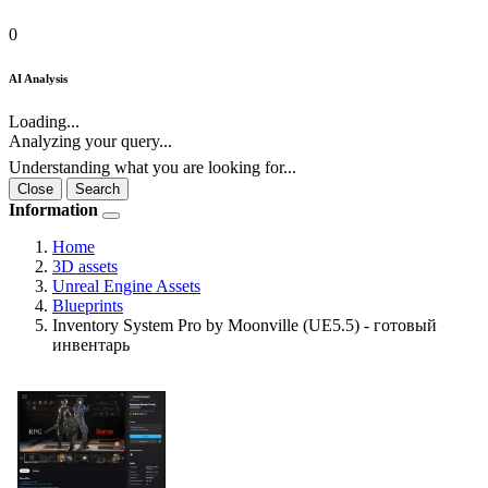
0
AI Analysis
Loading...
Analyzing your query...
Understanding what you are looking for...
Close
Search
Information
Home
3D assets
Unreal Engine Assets
Blueprints
Inventory System Pro by Moonville (UE5.5) - готовый
инвентарь