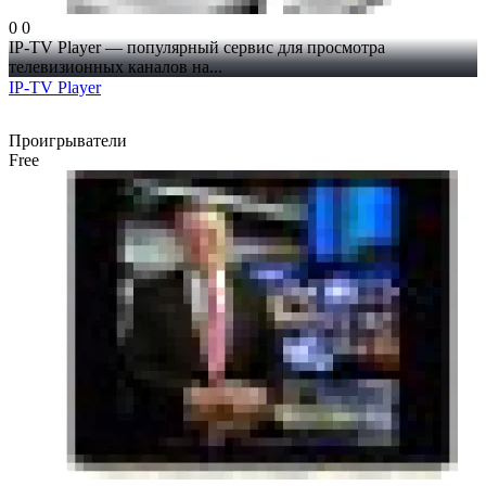
0
0
IP-TV Player — популярный сервис для просмотра
телевизионных каналов на...
IP-TV Player
Проигрыватели
Free