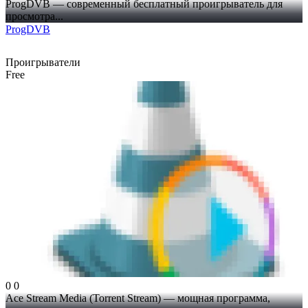
ProgDVB — современный бесплатный проигрыватель для
просмотра...
ProgDVB
Проигрыватели
Free
0
0
Ace Stream Media (Torrent Stream) — мощная программа,