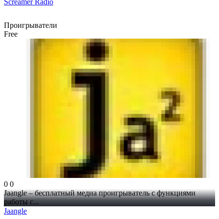
Screamer Radio
Проигрыватели
Free
0
0
Jaangle – бесплатный медиа проигрыватель с функциями
работы с...
Jaangle