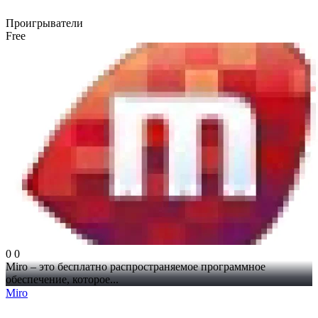
Проигрыватели
Free
0
0
Miro – это бесплатно распространяемое программное
обеспечение, которое...
Miro