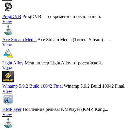
ProgDVB
ProgDVB — современный бесплатный...
View
Ace Stream Media
Ace Stream Media (Torrent Stream) —...
View
Light Alloy
Медиаплеер Light Alloy от российской...
View
Winamp 5.9.2 Build 10042 Final
Winamp 5.9.2 Build 10042 Final...
View
KMPlayer
Последние релизы KMPlayer (KMP, Kang...
View