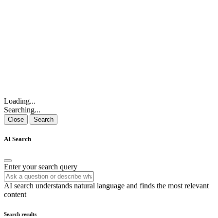
Loading...
Searching...
Close
Search
AI Search
Enter your search query
AI search understands natural language and finds the most relevant
content
Search results