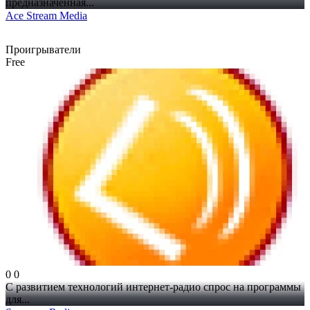
предназначенная...
Ace Stream Media
Проигрыватели
Free
0
0
С развитием технологий интернет-радио спрос на программы
для...