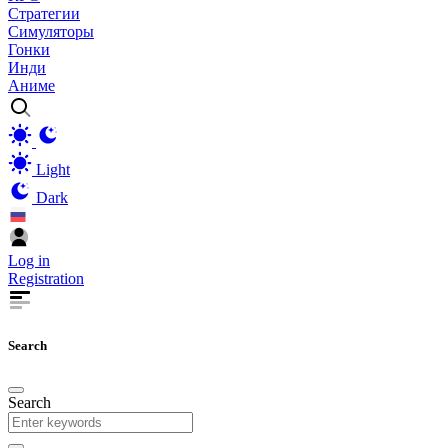
Стратегии
Симуляторы
Гонки
Инди
Аниме
Light
Dark
Log in
Registration
Search
Search