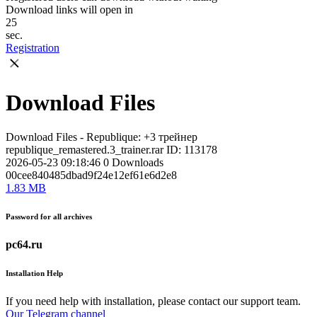
Download links will open in
25
sec.
Registration
Download Files
Download Files - Republique: +3 трейнер
republique_remastered.3_trainer.rar
ID: 113178
2026-05-23 09:18:46
0
Downloads
00cee840485dbad9f24e12ef61e6d2e8
1.83 MB
Password for all archives
pc64.ru
Installation Help
If you need help with installation, please contact our support team.
Our Telegram channel