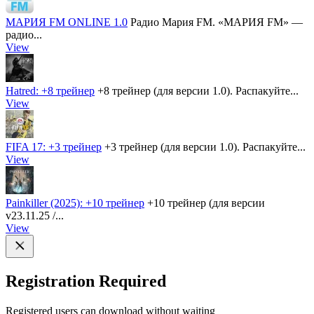
МАРИЯ FM ONLINE 1.0
Радио Мария FM. «МАРИЯ FM» —
радио...
View
Hatred: +8 трейнер
+8 трейнер (для версии 1.0). Распакуйте...
View
FIFA 17: +3 трейнер
+3 трейнер (для версии 1.0). Распакуйте...
View
Painkiller (2025): +10 трейнер
+10 трейнер (для версии
v23.11.25 /...
View
Registration Required
Registered users can download without waiting