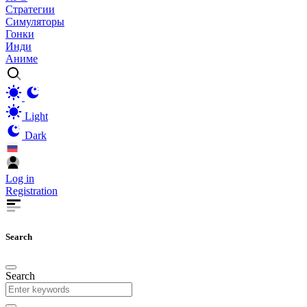
Стратегии
Симуляторы
Гонки
Инди
Аниме
Light
Dark
Log in
Registration
Search
Search