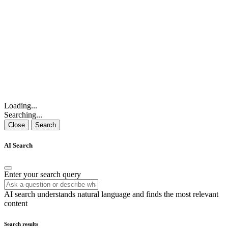
Loading...
Searching...
Close
Search
AI Search
Enter your search query
AI search understands natural language and finds the most relevant
content
Search results