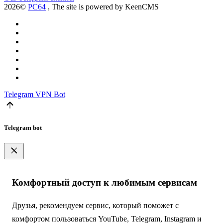
2026©
PC64
, The site is powered by KeenCMS
Telegram
VPN Bot
Telegram bot
Комфортный доступ к любимым сервисам
Друзья, рекомендуем сервис, который поможет с
комфортом пользоваться YouTube, Telegram, Instagram и