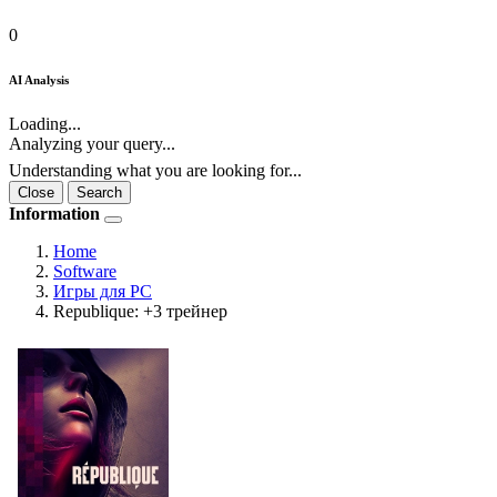
0
AI Analysis
Loading...
Analyzing your query...
Understanding what you are looking for...
Close
Search
Information
Home
Software
Игры для PC
Republique: +3 трейнер