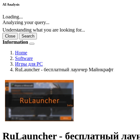
AI Analysis
Loading...
Analyzing your query...
Understanding what you are looking for...
Close
Search
Information
Home
Software
Игры для PC
RuLauncher - бесплатный лаунчер Майнкрафт
RuLauncher - бесплатный ла