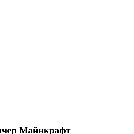
унчер Майнкрафт