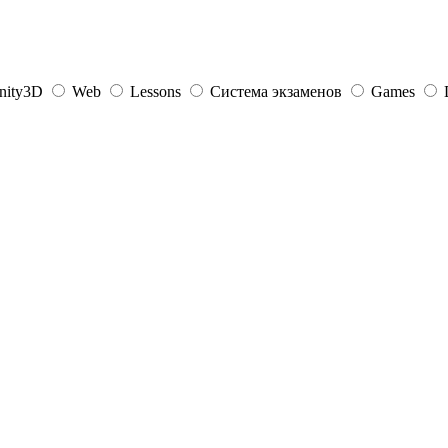
nity3D
Web
Lessons
Система экзаменов
Games