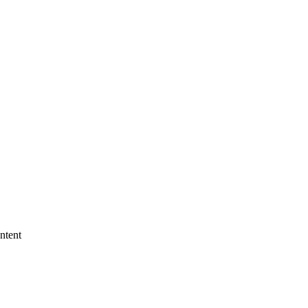
ntent