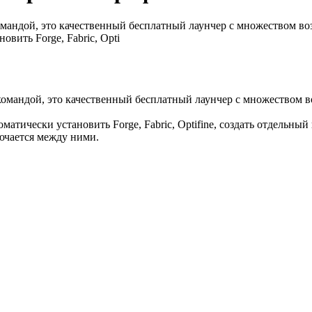
омандой, это качественный бесплатный лаунчер с множеством в
вить Forge, Fabric, Opti
омандой, это качественный бесплатный лаунчер с множеством в
тически установить Forge, Fabric, Optifine, создать отдельный
ючается между ними.