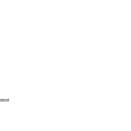
ntent