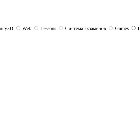
nity3D
Web
Lessons
Система экзаменов
Games