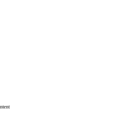
ntent