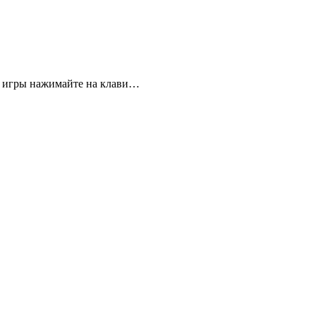
емя игры нажимайте на клави…