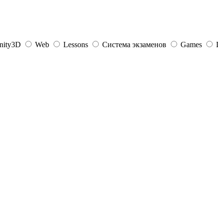
nity3D
Web
Lessons
Система экзаменов
Games