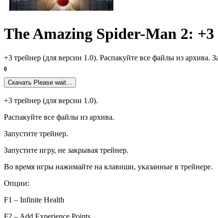
The Amazing Spider-Man 2: +3
+3 трейнер (для версии 1.0). Распакуйте все файлы из архива.
0
Скачать
Please wait...
+3 трейнер (для версии 1.0).
Распакуйте все файлы из архива.
Запустите трейнер.
Запустите игру, не закрывая трейнер.
Во время игры нажимайте на клавиши, указанные в трейнере.
Опции:
F1 – Infinite Health
F2 – Add Experience Points