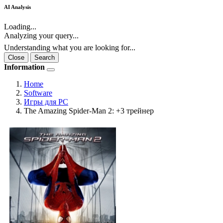
AI Analysis
Loading...
Analyzing your query...
Understanding what you are looking for...
Close
Search
Information
Home
Software
Игры для PC
The Amazing Spider-Man 2: +3 трейнер