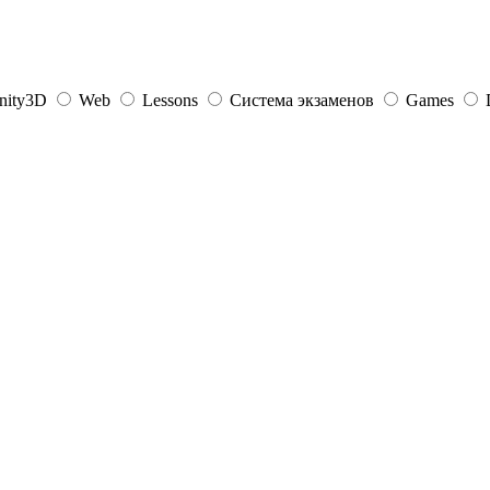
nity3D
Web
Lessons
Система экзаменов
Games