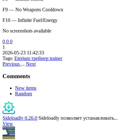
F9 — No Weapons Cooldown
F10 — Infinite Fuel/Energy
No screenshots available
0
0
0
1
2026-05-23 11:42:33
Tags:
Eterium
трейнер
trainer
Previous
...
Next
Comments
New items
Random
Sideloadly 0.26.0
Sideloadly позволяет устанавливать...
View