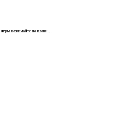
емя игры нажимайте на клави…