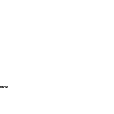
ntent