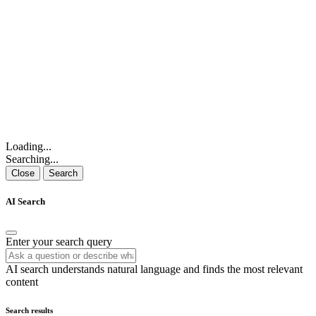
Loading...
Searching...
Close
Search
AI Search
Enter your search query
AI search understands natural language and finds the most relevant
content
Search results