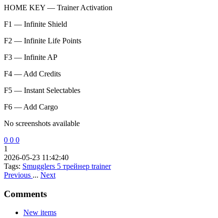
HOME KEY — Trainer Activation
F1 — Infinite Shield
F2 — Infinite Life Points
F3 — Infinite AP
F4 — Add Credits
F5 — Instant Selectables
F6 — Add Cargo
No screenshots available
0
0
0
1
2026-05-23 11:42:40
Tags:
Smugglers 5
трейнер
trainer
Previous
...
Next
Comments
New items