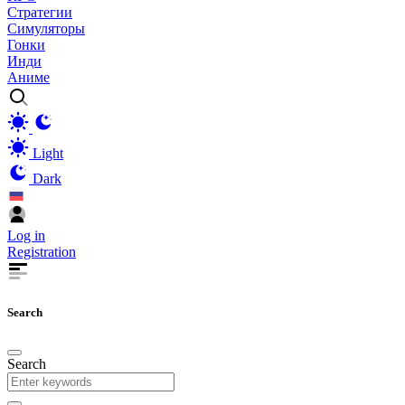
Стратегии
Симуляторы
Гонки
Инди
Аниме
Light
Dark
Log in
Registration
Search
Search