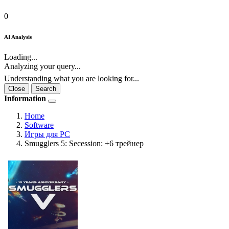
0
AI Analysis
Loading...
Analyzing your query...
Understanding what you are looking for...
Close
Search
Information
Home
Software
Игры для PC
Smugglers 5: Secession: +6 трейнер