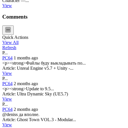
Character —...
View
Comments
Quick Actions
View All
Refresh
P...
PC64
1 months ago
<p><strong>Файлы буду выкладывать по...
Article: Unreal Engine v5.7 + Unity -...
View
P...
PC64
2 months ago
<p><strong>Update to 9.5...
Article: Ultra Dynamic Sky (UE5.7)
View
P...
PC64
2 months ago
@deniss да вполне.
Article: Ghost Town VOL.3 - Modular...
View