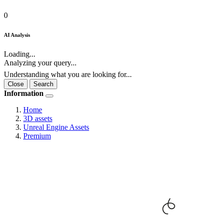
0
AI Analysis
Loading...
Analyzing your query...
Understanding what you are looking for...
Close
Search
Information
Home
3D assets
Unreal Engine Assets
Premium