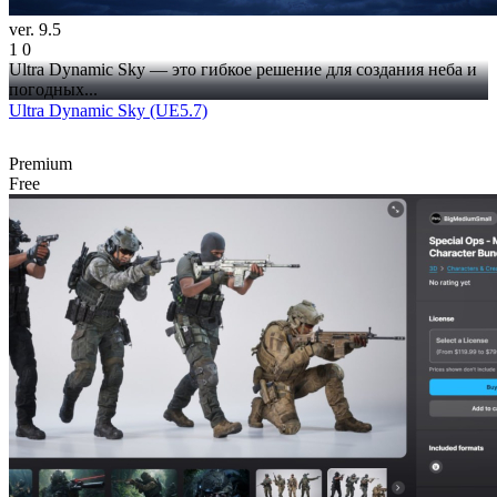
ver. 9.5
1
0
Ultra Dynamic Sky — это гибкое решение для создания неба и
погодных...
Ultra Dynamic Sky (UE5.7)
Premium
Free