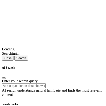
Loading...
Searching...
Close
Search
AI Search
Enter your search query
AI search understands natural language and finds the most relevant
content
Search results