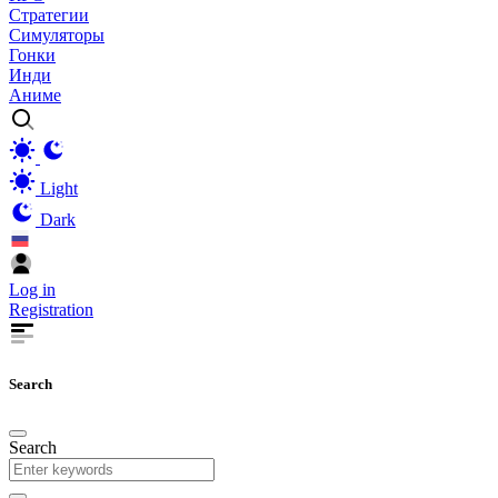
Стратегии
Симуляторы
Гонки
Инди
Аниме
Light
Dark
Log in
Registration
Search
Search