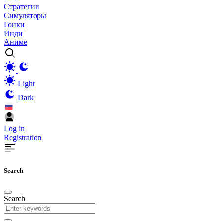
Стратегии
Симуляторы
Гонки
Инди
Аниме
Light
Dark
Log in
Registration
Search
Search