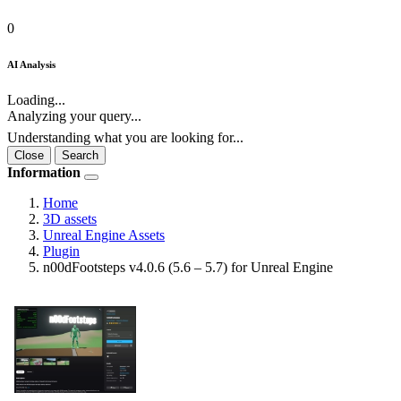
0
AI Analysis
Loading...
Analyzing your query...
Understanding what you are looking for...
Close
Search
Information
Home
3D assets
Unreal Engine Assets
Plugin
n00dFootsteps v4.0.6 (5.6 – 5.7) for Unreal Engine