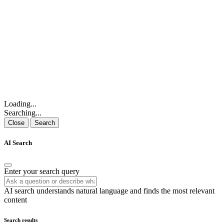
Loading...
Searching...
Close
Search
AI Search
Enter your search query
AI search understands natural language and finds the most relevant
content
Search results