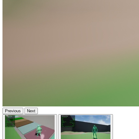
Previous
Next