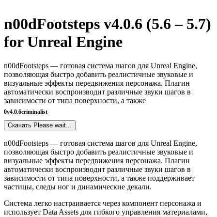
n00dFootsteps v4.0.6 (5.6 – 5.7)
for Unreal Engine
n00dFootsteps — готовая система шагов для Unreal Engine,
позволяющая быстро добавить реалистичные звуковые и
визуальные эффекты передвижения персонажа. Плагин
автоматически воспроизводит различные звуки шагов в
зависимости от типа поверхности, а также
0
v4.0.6
criminalist
Скачать
Please wait...
n00dFootsteps — готовая система шагов для Unreal Engine,
позволяющая быстро добавить реалистичные звуковые и
визуальные эффекты передвижения персонажа. Плагин
автоматически воспроизводит различные звуки шагов в
зависимости от типа поверхности, а также поддерживает
частицы, следы ног и динамические декали.
Система легко настраивается через компонент персонажа и
использует Data Assets для гибкого управления материалами,